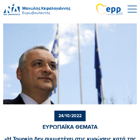
Μανώλης Κεφαλογιάννης
Ευρωβουλευτής
24/10/2022
ΕΥΡΩΠΑΪΚΑ ΘΕΜΑΤΑ
«Η Τουρκία δεν συμμετέχει στις κυρώσεις κατά της