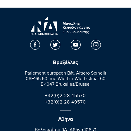
Μανώλης
Κεφαλογιάννης
Ευρωβουλευτής
Βρυξέλλες
Parlement européen Bât. Altiero Spinelli
08E165 60, rue Wiertz / Wiertzstraat 60
B-1047 Bruxelles/Brussel
+32(0)2 28 45570
+32(0)2 28 49570
Αθήνα
Βαλαωρίτου 9A, Aθήνα 106 71