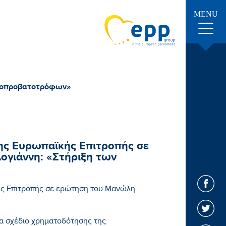
MENU
ιγοπροβατοτρόφων»
ης Ευρωπαϊκής Επιτροπής σε
γιάννη: «Στήριξη των
ής Επιτροπής σε ερώτηση του Μανώλη
α σχέδιο χρηματοδότησης της