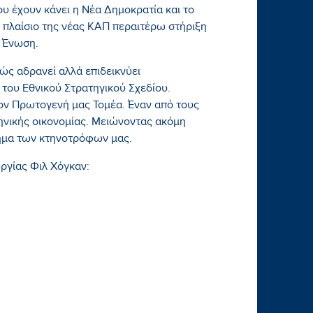
ου έχουν κάνει η Νέα Δημοκρατία και το
 πλαίσιο της νέας ΚΑΠ περαιτέρω στήριξη
 Ένωση.
ώς αδρανεί αλλά επιδεικνύει
του Εθνικού Στρατηγικού Σχεδίου.
ον Πρωτογενή μας Τομέα. Έναν από τους
ηνικής οικονομίας. Μειώνοντας ακόμη
ημα των κτηνοτρόφων μας.
ργίας Φιλ Χόγκαν: