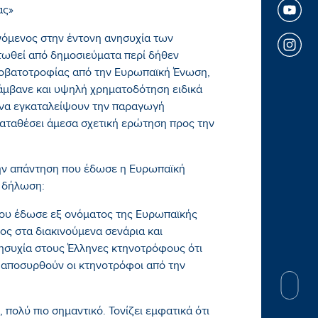
ας»
όμενος στην έντονη ανησυχία των
ωθεί από δημοσιεύματα περί δήθεν
ροβατοτροφίας από την Ευρωπαϊκή Ένωση,
άμβανε και υψηλή χρηματοδότηση ειδικά
να εγκαταλείψουν την παραγωγή
καταθέσει άμεσα σχετική ερώτηση προς την
ν απάντηση που έδωσε η Ευρωπαϊκή
η δήλωση:
ου έδωσε εξ ονόματος της Ευρωπαϊκής
ος στα διακινούμενα σενάρια και
ησυχία στους Έλληνες κτηνοτρόφους ότι
α αποσυρθούν οι κτηνοτρόφοι από την
 πολύ πιο σημαντικό. Τονίζει εμφατικά ότι