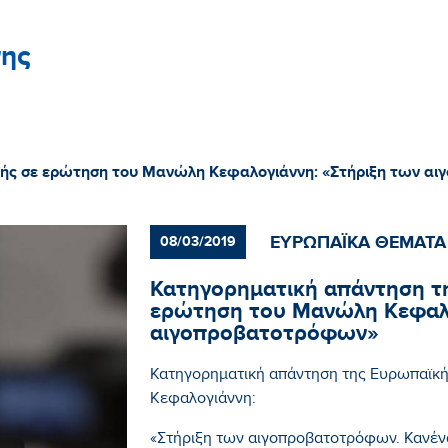
ης
πής σε ερώτηση του Μανώλη Κεφαλογιάννη: «Στήριξη των α
ΕΥΡΩΠΑΪΚΑ ΘΕΜΑΤΑ
08/03/2019
Κατηγορηματική απάντηση τ
ερώτηση του Μανώλη Κεφαλο
αιγοπροβατοτρόφων»
Κατηγορηματική απάντηση της Ευρωπαϊκ
Κεφαλογιάννη:
«Στήριξη των αιγοπροβατοτρόφων. Κανέν