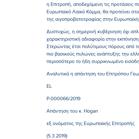
η Επιτροπή, αποδεχόμενη τις προτάσεις π
Ευρωπαϊκό Λαϊκό Κόμμα, θα προτείνει στο
της αιγοπροβατοτροφίας στην Ευρωπαϊκή
Δυστυχώς, η σημερινή κυβέρνηση όχι απλ
χαρακτηριστική αδιαφορία στην εκπόνηση 
Στερώντας έτσι πολύτιμους πόρους από τ
πιο βασικούς πυλώνες ανάπτυξης την ελλ
περισσότερο το ήδη συρρικνωμένο εισόδ
Αναλυτικά η απάντηση του Επιτρόπου Γεω
EL
P-000066/2019
Απάντηση του κ. Hogan
εξ ονόματος της Ευρωπαϊκής Επιτροπής
(5.3.2019)