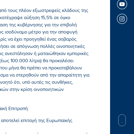
 από τους πλέον εξωστρεφείς κλάδους της
 κατέγραψε αύξηση 15,5% σε όγκο
αση της κυβέρνησης για την επιβολή
ς ισοδύναμο μέτρο για την αποφυγή
ρίς να έχει προηγηθεί ένας σοβαρός
γήσει σε απόγνωση πολλές οινοποιητικές
εις ανεστάλησαν ή ματαιώθηκαν εμπορικές
 (έως 100.000 λίτρα) θα προκαλέσει
 του μήνα θα πρέπει να προκαταβάλουν
σμα να στερηθούν από την απαραίτητη για
νοητό ότι, υπό αυτές τις συνθήκες,
κών στην κρίση οινοποιητικών
ϊκή Επιτροπή:
 αποτελεί επιταγή της Ευρωπαϊκής