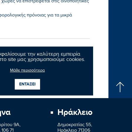
 χώρες να επιστρέφεται στις οινοποιητικές
φορολογικής πρόνοιας για τα μικρά
σφαλίσουμε την καλύτερη εμπειρία
το site μας χρησιμοποιούμε cookies.
Μάθε περισσότερα
Επόμενο νέο
ΕΝΤΑΞΕΙ
ήνα
Ηράκλειο
ρίτου 9A,
Δημοκρατίας 55,
 106 71
Ηράκλειο 71306