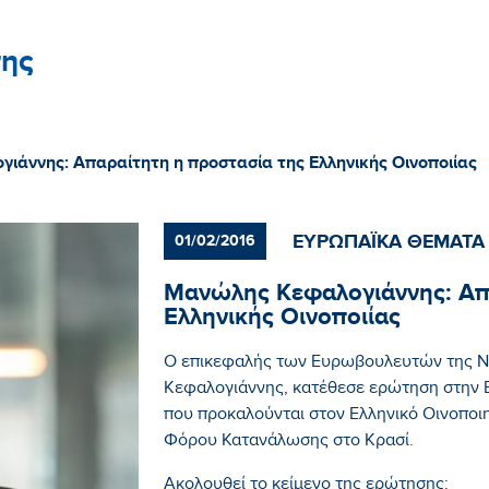
ης
ιάννης: Απαραίτητη η προστασία της Ελληνικής Οινοποιίας
ΕΥΡΩΠΑΪΚΑ ΘΕΜΑΤΑ
01/02/2016
Μανώλης Κεφαλογιάννης: Απ
Ελληνικής Οινοποιίας
Ο επικεφαλής των Ευρωβουλευτών της Ν
Κεφαλογιάννης, κατέθεσε ερώτηση στην 
που προκαλούνται στον Ελληνικό Οινοποιη
Φόρου Κατανάλωσης στο Κρασί.
Ακολουθεί το κείμενο της ερώτησης: