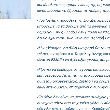
και ιδεοληπτικές προσεγγίσεις της σημε
κινδυνεύουμε να ζήσουμε τις ημέρες του 
«Τον Ιούλιο»,
προσθέτει
«η Ελλάδα χρειάζε
μπορούμε να τα βρούμε από τα ελληνικά τ
δημοσίου. Αν η Ελλάδα δεν μπορεί να πληρ
ότι θα έχει πιστωτικό γεγονός. Δηλαδή θα
«Η κυβέρνηση για άλλη μια φορά θα τα υπ
τέλος»,
αναφέρει ο κ. Κεφαλογιάννης και 
είναι
«η Ελλάδα να βγει αξιοπρεπώς και με
«Πρέπει να δείξουμε ότι έχουμε μια εικόν
εμπιστευτούν. Αυτό για να το κάνουμε πρέ
συνετού οικογενειάρχη. Δηλαδή να ζούμε 
είναι επενδύσεις»,
επισημαίνει ο ευρωβου
«Το θέμα δεν είναι να μειώνεις συνέχεια μ
συνέχεια πάνω από το χυμένο γάλα. Η λύ
νέο πλούτο»,
συμπληρώνει ο κ. Κεφαλογιά