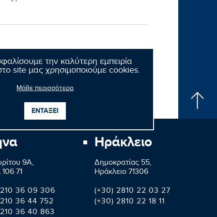
σφαλίσουμε την καλύτερη εμπειρία
το site μας χρησιμοποιούμε cookies.
Επόμενο νέο
Μάθε περισσότερα
ΕΝΤΑΞΕΙ
ήνα
Ηράκλειο
ρίτου 9A,
Δημοκρατίας 55,
 106 71
Ηράκλειο 71306
 210 36 09 306
(+30) 2810 22 03 27
 210 36 44 752
(+30) 2810 22 18 11
 210 36 40 863