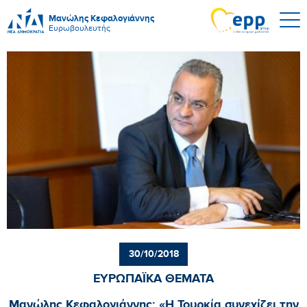
Μανώλης Κεφαλογιάννης
Ευρωβουλευτής
30/10/2018
ΕΥΡΩΠΑΪΚΑ ΘΕΜΑΤΑ
Μανώλης Κεφαλογιάννης: «Η Τουρκία συνεχίζει την