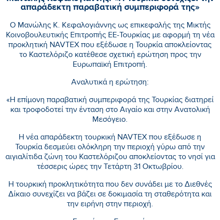
απαράδεκτη παραβατική συμπεριφορά της»
Ο Μανώλης Κ. Κεφαλογιάννης ως επικεφαλής της Μικτής
Κοινοβουλευτικής Επιτροπής ΕΕ-Τουρκίας με αφορμή τη νέα
προκλητική NAVTEX που εξέδωσε η Τουρκία αποκλείοντας
το Καστελόριζο κατέθεσε σχετική ερώτηση προς την
Ευρωπαϊκή Επιτροπή.
Αναλυτικά η ερώτηση:
«Η επίμονη παραβατική συμπεριφορά της Τουρκίας διατηρεί
και τροφοδοτεί την ένταση στο Αιγαίο και στην Ανατολική
Μεσόγειο.
Η νέα απαράδεκτη τουρκική NAVTEX που εξέδωσε η
Τουρκία δεσμεύει ολόκληρη την περιοχή γύρω από την
αιγιαλίτιδα ζώνη του Καστελόριζου αποκλείοντας το νησί για
τέσσερις ώρες την Τετάρτη 31 Οκτωβρίου.
Η τουρκική προκλητικότητα που δεν συνάδει με το Διεθνές
Δίκαιο συνεχίζει να βάζει σε δοκιμασία τη σταθερότητα και
την ειρήνη στην περιοχή.