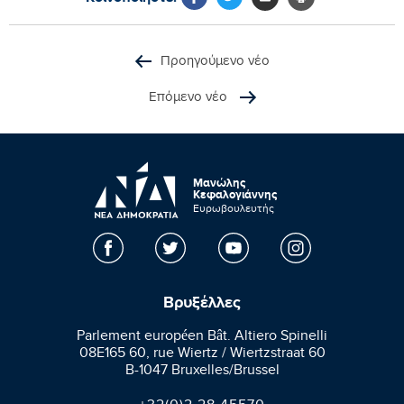
Προηγούμενο νέο
Επόμενο νέο
Μανώλης
Κεφαλογιάννης
Ευρωβουλευτής
Βρυξέλλες
Parlement européen Bât. Altiero Spinelli
08E165 60, rue Wiertz / Wiertzstraat 60
B-1047 Bruxelles/Brussel