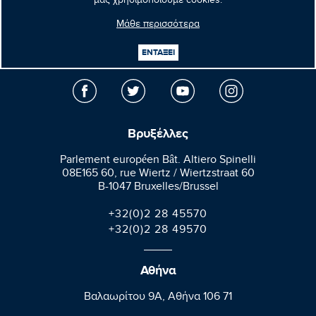
μας χρησιμοποιούμε cookies.
Μάθε περισσότερα
Μανώλης
Κεφαλογιάννης
ΕΝΤΑΞΕΙ
Ευρωβουλευτής
Βρυξέλλες
Parlement européen Bât. Altiero Spinelli
08E165 60, rue Wiertz / Wiertzstraat 60
B-1047 Bruxelles/Brussel
+32(0)2 28 45570
+32(0)2 28 49570
Αθήνα
Βαλαωρίτου 9A, Aθήνα 106 71