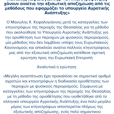
χάνουν αναίτια την εξισωτική αποζημίωση από τις
μεθόδους που εφαρμόζει το υπουργείο Αγροτικής
Ανάπτυξης»
Ο Μανώλης Κ. Κεφαλογιάννης μετά τις καταγγελίες των
κτηνοτρόφων της περιοχής της Θεσσαλίας για τη μέθοδο
που ακολούθησε το Υπουργείο Αγροτικής Ανάπτυξης για
την οριοθέτηση των περιοχών με φυσικούς περιορισμούς,
μία μέθοδος που δεν λαμβάνει υπόψη τους Ευρωπαϊκούς
Κανονισμούς και αποκλείει αναίτια πολλούς κτηνοτρόφους
μας από την εξισωτική αποζημίωση κατέθεσε σχετική
ερώτηση προς την Ευρωπαϊκή Επιτροπή.
Αναλυτικά η ερώτηση:
«Μεγάλη αναστάτωση έχει προκαλέσει σε σημαντικό αριθμό
αγροτών και κτηνοτρόφων η διαδικασία οριοθέτησης των
περιοχών με φυσικούς περιορισμούς. Σύμφωνα με
καταγγελίες των κτηνοτρόφων της περιοχής της Θεσσαλίας
με τη μέθοδο της οριοθέτησης που υιοθετήθηκε από το
ελληνικό υπουργείο Αγροτικής Ανάπτυξης ένα πολύ μεγάλο
μέρος των κτηνοτρόφων αποστερείται πλήρως της
εξισωτικής αποζημίωσης, ενός πολύ σημαντικού