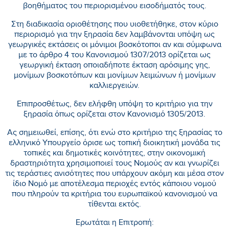
βοηθήματος του περιορισμένου εισοδήματός τους.
Στη διαδικασία οριοθέτησης που υιοθετήθηκε, στον κύριο
περιορισμό για την ξηρασία δεν λαμβάνονται υπόψη ως
γεωργικές εκτάσεις οι μόνιμοι βοσκότοποι αν και σύμφωνα
με το άρθρο 4 του Κανονισμού 1307/2013 ορίζεται ως
γεωργική έκταση οποιαδήποτε έκταση αρόσιμης γης,
μονίμων βοσκοτόπων και μονίμων λειμώνων ή μονίμων
καλλιεργειών.
Επιπροσθέτως, δεν ελήφθη υπόψη το κριτήριο για την
ξηρασία όπως ορίζεται στον Κανονισμό 1305/2013.
Ας σημειωθεί, επίσης, ότι ενώ στο κριτήριο της ξηρασίας το
ελληνικό Υπουργείο όρισε ως τοπική διοικητική μονάδα τις
τοπικές και δημοτικές κοινότητες, στην οικονομική
δραστηριότητα χρησιμοποιεί τους Νομούς αν και γνωρίζει
τις τεράστιες ανισότητες που υπάρχουν ακόμη και μέσα στον
ίδιο Νομό με αποτέλεσμα περιοχές εντός κάποιου νομού
που πληρούν τα κριτήρια του ευρωπαϊκού κανονισμού να
τίθενται εκτός.
Ερωτάται η Επιτροπή: