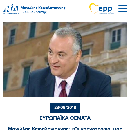
Μανώλης Κεφαλογιάννης
Ευρωβουλευτής
28/09/2018
ΕΥΡΩΠΑΪΚΑ ΘΕΜΑΤΑ
Μανώλης Κεφαλογιάννης: «Οι κτηνοτρόφοι μας