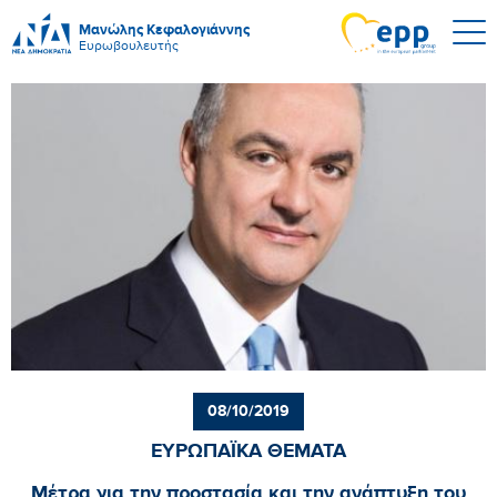
Μανώλης Κεφαλογιάννης
Ευρωβουλευτής
08/10/2019
ΕΥΡΩΠΑΪΚΑ ΘΕΜΑΤΑ
Μέτρα για την προστασία και την ανάπτυξη του