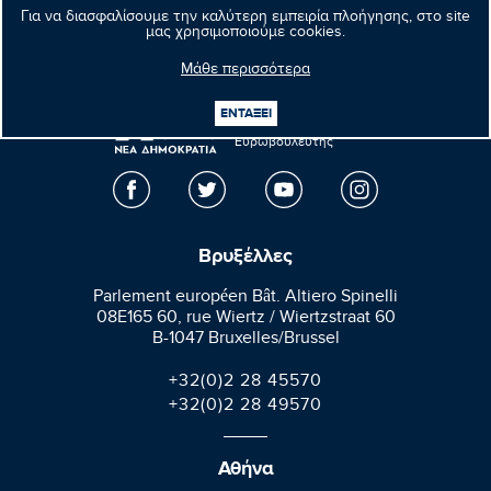
Επόμενο νέο
Για να διασφαλίσουμε την καλύτερη εμπειρία πλοήγησης, στο site
μας χρησιμοποιούμε cookies.
Μάθε περισσότερα
Μανώλης
ΕΝΤΑΞΕΙ
Κεφαλογιάννης
Ευρωβουλευτής
Βρυξέλλες
Parlement européen Bât. Altiero Spinelli
08E165 60, rue Wiertz / Wiertzstraat 60
B-1047 Bruxelles/Brussel
+32(0)2 28 45570
+32(0)2 28 49570
Αθήνα