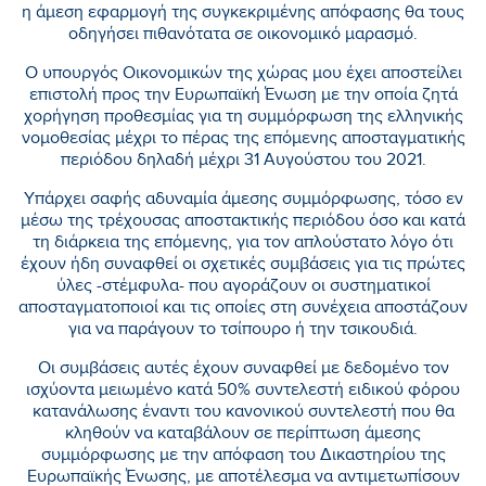
η άμεση εφαρμογή της συγκεκριμένης απόφασης θα τους
οδηγήσει πιθανότατα σε οικονομικό μαρασμό.
Ο υπουργός Οικονομικών της χώρας μου έχει αποστείλει
επιστολή προς την Ευρωπαϊκή Ένωση με την οποία ζητά
χορήγηση προθεσμίας για τη συμμόρφωση της ελληνικής
νομοθεσίας μέχρι το πέρας της επόμενης αποσταγματικής
περιόδου δηλαδή μέχρι 31 Αυγούστου του 2021.
Υπάρχει σαφής αδυναμία άμεσης συμμόρφωσης, τόσο εν
μέσω της τρέχουσας αποστακτικής περιόδου όσο και κατά
τη διάρκεια της επόμενης, για τον απλούστατο λόγο ότι
έχουν ήδη συναφθεί οι σχετικές συμβάσεις για τις πρώτες
ύλες -στέμφυλα- που αγοράζουν οι συστηματικοί
αποσταγματοποιοί και τις οποίες στη συνέχεια αποστάζουν
για να παράγουν το τσίπουρο ή την τσικουδιά.
Οι συμβάσεις αυτές έχουν συναφθεί με δεδομένο τον
ισχύοντα μειωμένο κατά 50% συντελεστή ειδικού φόρου
κατανάλωσης έναντι του κανονικού συντελεστή που θα
κληθούν να καταβάλουν σε περίπτωση άμεσης
συμμόρφωσης με την απόφαση του Δικαστηρίου της
Ευρωπαϊκής Ένωσης, με αποτέλεσμα να αντιμετωπίσουν