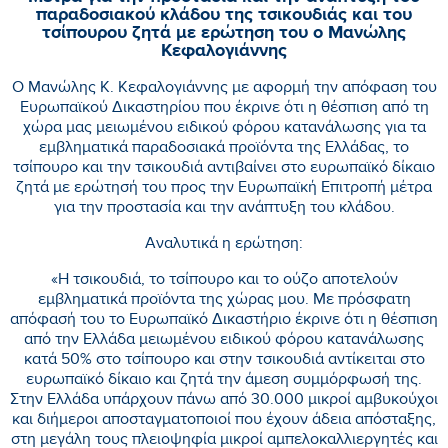
παραδοσιακού κλάδου της τσικουδιάς και του
τσίπουρου ζητά με ερώτηση του ο Μανώλης
Κεφαλογιάννης
Ο Μανώλης Κ. Κεφαλογιάννης με αφορμή την απόφαση του
Ευρωπαϊκού Δικαστηρίου που έκρινε ότι η θέσπιση από τη
χώρα μας μειωμένου ειδικού φόρου κατανάλωσης για τα
εμβληματικά παραδοσιακά προϊόντα της Ελλάδας, το
τσίπουρο και την τσικουδιά αντιβαίνει στο ευρωπαϊκό δίκαιο
ζητά με ερώτησή του προς την Ευρωπαϊκή Επιτροπή μέτρα
για την προστασία και την ανάπτυξη του κλάδου.
Αναλυτικά η ερώτηση:
«Η τσικουδιά, το τσίπουρο και το ούζο αποτελούν
εμβληματικά προϊόντα της χώρας μου. Με πρόσφατη
απόφασή του το Ευρωπαϊκό Δικαστήριο έκρινε ότι η θέσπιση
από την Ελλάδα μειωμένου ειδικού φόρου κατανάλωσης
κατά 50% στο τσίπουρο και στην τσικουδιά αντίκειται στο
ευρωπαϊκό δίκαιο και ζητά την άμεση συμμόρφωσή της.
Στην Ελλάδα υπάρχουν πάνω από 30.000 μικροί αμβυκούχοι
και διήμεροι αποσταγματοποιοί που έχουν άδεια απόσταξης,
στη μεγάλη τους πλειοψηφία μικροί αμπελοκαλλιεργητές και