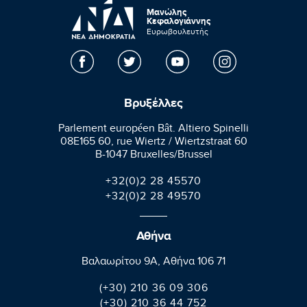
Μανώλης
Κεφαλογιάννης
Ευρωβουλευτής
Βρυξέλλες
Parlement européen Bât. Altiero Spinelli
08E165 60, rue Wiertz / Wiertzstraat 60
B-1047 Bruxelles/Brussel
+32(0)2 28 45570
+32(0)2 28 49570
Αθήνα
Βαλαωρίτου 9A, Aθήνα 106 71
(+30) 210 36 09 306
(+30) 210 36 44 752