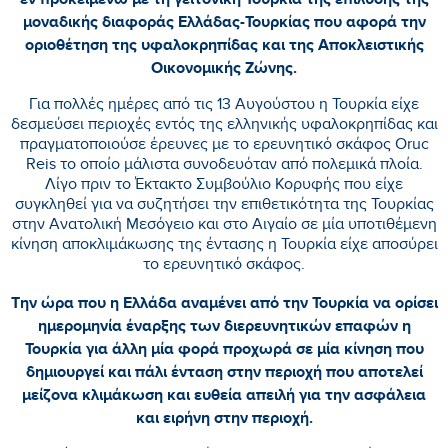
μοναδικής διαφοράς Ελλάδας-Τουρκίας που αφορά την
οριοθέτηση της υφαλοκρηπίδας και της Αποκλειστικής
Οικονομικής Ζώνης.
Για πολλές ημέρες από τις 13 Αυγούστου η Τουρκία είχε
δεσμεύσει περιοχές εντός της ελληνικής υφαλοκρηπίδας και
πραγματοποιούσε έρευνες με το ερευνητικό σκάφος Oruc
Reis το οποίο μάλιστα συνοδευόταν από πολεμικά πλοία.
Λίγο πριν το Έκτακτο Συμβούλιο Κορυφής που είχε
συγκληθεί για να συζητήσει την επιθετικότητα της Τουρκίας
στην Ανατολική Μεσόγειο και στο Αιγαίο σε μία υποτιθέμενη
κίνηση αποκλιμάκωσης της έντασης η Τουρκία είχε αποσύρει
το ερευνητικό σκάφος.
Την ώρα που η Ελλάδα αναμένει από την Τουρκία να ορίσει
ημερομηνία έναρξης των διερευνητικών επαφών η
Τουρκία για άλλη μία φορά προχωρά σε μία κίνηση που
δημιουργεί και πάλι ένταση στην περιοχή που αποτελεί
μείζονα κλιμάκωση και ευθεία απειλή για την ασφάλεια
και ειρήνη στην περιοχή.