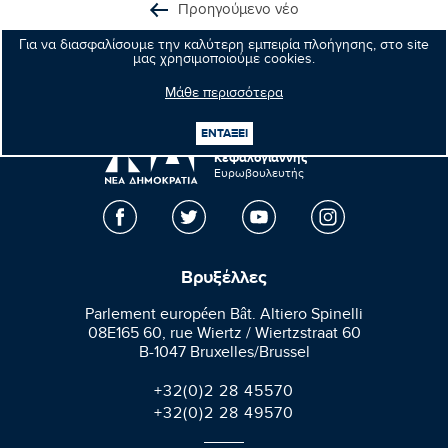
Προηγούμενο νέο
Για να διασφαλίσουμε την καλύτερη εμπειρία πλοήγησης, στο site
Επόμενο νέο
μας χρησιμοποιούμε cookies.
Μάθε περισσότερα
ΕΝΤΑΞΕΙ
Μανώλης
Κεφαλογιάννης
Ευρωβουλευτής
Βρυξέλλες
Parlement européen Bât. Altiero Spinelli
08E165 60, rue Wiertz / Wiertzstraat 60
B-1047 Bruxelles/Brussel
+32(0)2 28 45570
+32(0)2 28 49570