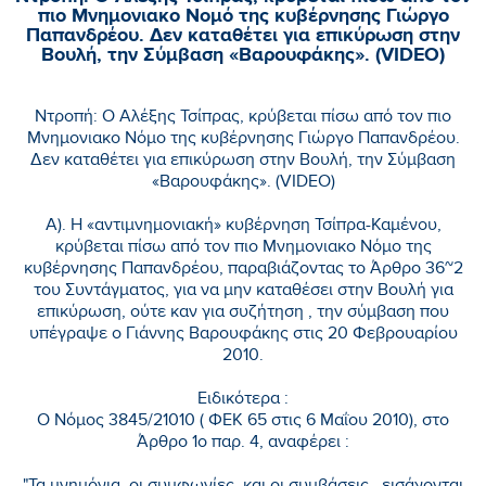
πιο Μνημονιακο Νομό της κυβέρνησης Γιώργο
Παπανδρέου. Δεν καταθέτει για επικύρωση στην
Βουλή, την Σύμβαση «Βαρουφάκης». (VIDEO)
Ντροπή: Ο Αλέξης Τσίπρας, κρύβεται πίσω από τον πιο
Μνημονιακο Νόμο της κυβέρνησης Γιώργο Παπανδρέου.
Δεν καταθέτει για επικύρωση στην Βουλή, την Σύμβαση
«Βαρουφάκης». (VIDEO)
Α). Η «αντιμνημονιακή» κυβέρνηση Τσίπρα-Καμένου,
κρύβεται πίσω από τον πιο Μνημονιακο Νόμο της
κυβέρνησης Παπανδρέου, παραβιάζοντας το Άρθρο 36~2
του Συντάγματος, για να μην καταθέσει στην Βουλή για
επικύρωση, ούτε καν για συζήτηση , την σύμβαση που
υπέγραψε ο Γιάννης Βαρουφάκης στις 20 Φεβρουαρίου
2010.
Ειδικότερα :
Ο Νόμος 3845/21010 ( ΦΕΚ 65 στις 6 Μαΐου 2010), στο
Άρθρο 1ο παρ. 4, αναφέρει :