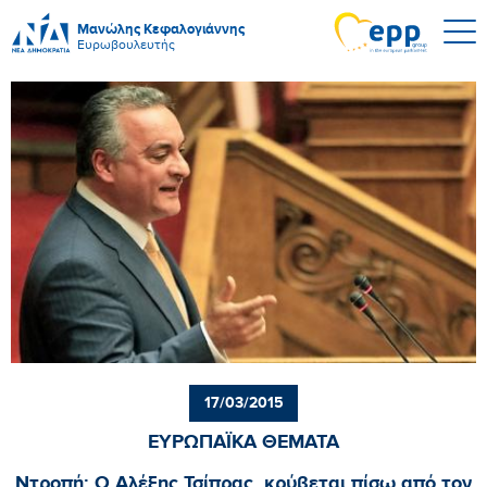
Μανώλης Κεφαλογιάννης
Ευρωβουλευτής
17/03/2015
ΕΥΡΩΠΑΪΚΑ ΘΕΜΑΤΑ
Ντροπή: Ο Αλέξης Τσίπρας, κρύβεται πίσω από τον