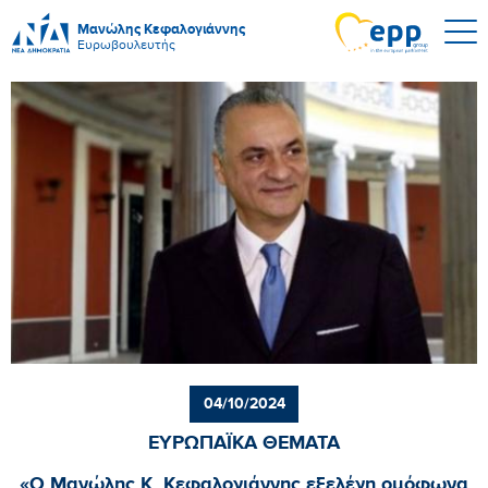
Μανώλης Κεφαλογιάννης
Ευρωβουλευτής
04/10/2024
ΕΥΡΩΠΑΪΚΑ ΘΕΜΑΤΑ
«Ο Μανώλης Κ. Κεφαλογιάννης εξελέγη ομόφωνα