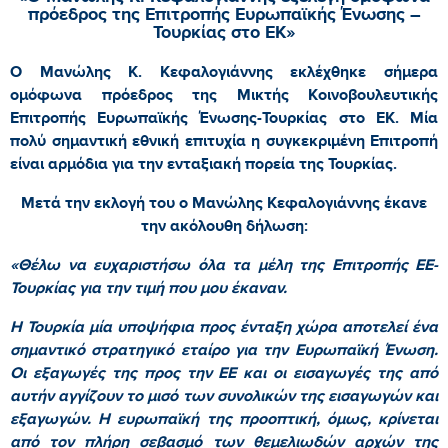
πρόεδρος της Επιτροπής Ευρωπαϊκής Ένωσης –
Τουρκίας στο ΕΚ»
Ο Μανώλης Κ. Κεφαλογιάννης εκλέχθηκε σήμερα
ομόφωνα πρόεδρος της Μικτής Κοινοβουλευτικής
Επιτροπής Ευρωπαϊκής Ένωσης-Τουρκίας στο ΕΚ. Μία
πολύ σημαντική εθνική επιτυχία η συγκεκριμένη Επιτροπή
είναι αρμόδια για την ενταξιακή πορεία της Τουρκίας.
Μετά την εκλογή του ο Μανώλης Κεφαλογιάννης έκανε
την ακόλουθη δήλωση:
«Θέλω να ευχαριστήσω όλα τα μέλη της Επιτροπής ΕΕ-
Τουρκίας για την τιμή που μου έκαναν.
Η Τουρκία μία υποψήφια προς ένταξη χώρα αποτελεί ένα
σημαντικό στρατηγικό εταίρο για την Ευρωπαϊκή Ένωση.
Οι εξαγωγές της προς την ΕΕ και οι εισαγωγές της από
αυτήν αγγίζουν το μισό των συνολικών της εισαγωγών και
εξαγωγών. Η ευρωπαϊκή της προοπτική, όμως, κρίνεται
από τον πλήρη σεβασμό των θεμελιωδών αρχών της