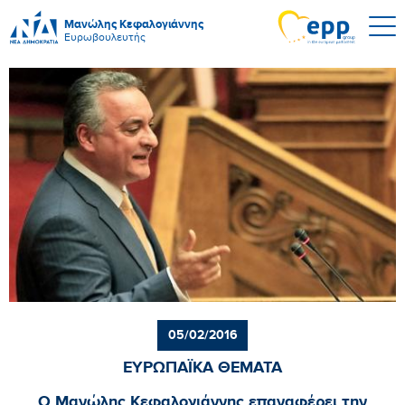
Μανώλης Κεφαλογιάννης
Ευρωβουλευτής
05/02/2016
ΕΥΡΩΠΑΪΚΑ ΘΕΜΑΤΑ
Ο Μανώλης Κεφαλογιάννης επαναφέρει την