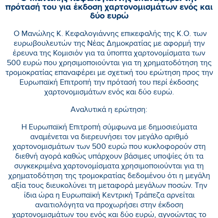
πρότασή του για έκδοση χαρτονομισμάτων ενός και
δύο ευρώ
Ο Μανώλης Κ. Κεφαλογιάννης επικεφαλής της Κ.Ο. των
ευρωβουλευτών της Νέας Δημοκρατίας με αφορμή την
έρευνα της Κομισιόν για τα ύποπτα χαρτονομίσματα των
500 ευρώ που χρησιμοποιούνται για τη χρηματοδότηση της
τρομοκρατίας επαναφέρει με σχετική του ερώτηση προς την
Ευρωπαϊκή Επιτροπή την πρότασή του περί έκδοσης
χαρτονομισμάτων ενός και δύο ευρώ.
Αναλυτικά η ερώτηση:
Η Ευρωπαϊκή Επιτροπή σύμφωνα με δημοσιεύματα
αναμένεται να διερευνήσει τον μεγάλο αριθμό
χαρτονομισμάτων των 500 ευρώ που κυκλοφορούν στη
διεθνή αγορά καθώς υπάρχουν βάσιμες υποψίες ότι τα
συγκεκριμένα χαρτονομίσματα χρησιμοποιούνται για τη
χρηματοδότηση της τρομοκρατίας δεδομένου ότι η μεγάλη
αξία τους διευκολύνει τη μεταφορά μεγάλων ποσών. Την
ίδια ώρα η Ευρωπαϊκή Κεντρική Τράπεζα αρνείται
αναιτιολόγητα να προχωρήσει στην έκδοση
χαρτονομισμάτων του ενός και δύο ευρώ, αγνοώντας το