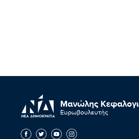
Μανώλης Κεφαλογι
Ευρωβουλευτής