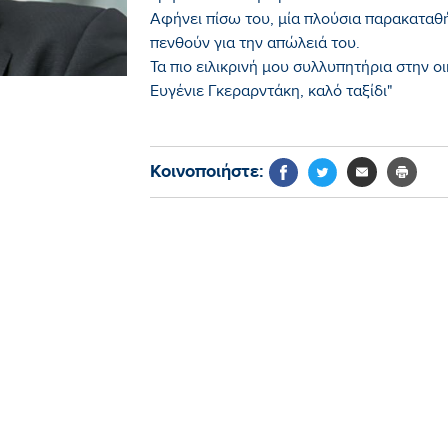
Αφήνει πίσω του, μία πλούσια παρακαταθ
πενθούν για την απώλειά του.
Τα πιο ειλικρινή μου συλλυπητήρια στην ο
Ευγένιε Γκεραρντάκη, καλό ταξίδι"
Κοινοποιήστε: