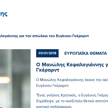
ης
ογιάννης για την απώλεια του Ευγένιου Γκέραρντ
ΕΥΡΩΠΑΪΚΑ ΘΕΜΑΤΑ
03/01/2018
Ο Μανώλης Κεφαλογιάννης γι
Γκέραρντ
Ο Μανώλης Κεφαλογιάννης έκανε την ακό
Ευγένιου Γκέραρντ:
"Ένας γνήσιος Κρητικός, ο Ευγένιος Γκέρ
Σημάδεψε, με το ανεξίτηλο θετικό αποτύ
κρητικό ποδόσφαιρο.