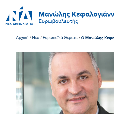
Μανώλης Κεφαλογιάνν
Ευρωβουλευτής
Ο Μανώλης Κεφαλ
Αρχική
/
Νέα
/
Ευρωπαϊκά Θέματα
/