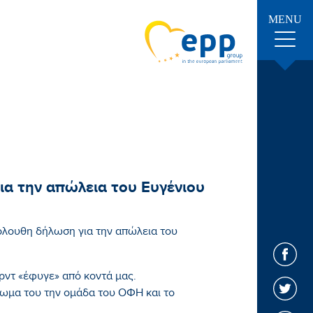
MENU
α την απώλεια του Ευγένιου
λουθη δήλωση για την απώλεια του
αρντ «έφυγε» από κοντά μας.
πωμα του την ομάδα του ΟΦΗ και το