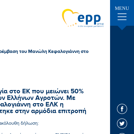
MENU
παρέμβαση του Μανώλη Κεφαλογιάννη στο
ία στο ΕΚ που μειώνει 50%
των Ελλήνων Αγροτών. Με
λογιάννη στο ΕΛΚ η
τηκε στην αρμόδια επιτροπή
 ακόλουθη δήλωση: