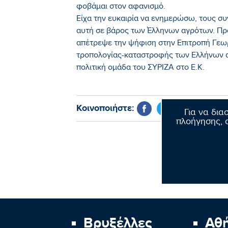
φοβάμαι στον αφανισμό.
Είχα την ευκαιρία να ενημερώσω, τους συ
αυτή σε βάρος των Έλληνων αγρότων. Πρ
απέτρεψε την ψήφιση στην Επιτροπή Γεω
τροπολογίας-καταστροφής των Ελλήνων 
πολιτική ομάδα του ΣΥΡΙΖΑ στο Ε.Κ.
Κοινοποιήστε:
Για να δια
πλοήγησης, σ
Βρυξέλλες
Αθ