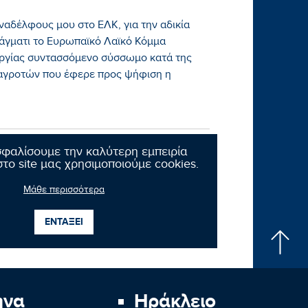
ναδέλφους μου στο ΕΛΚ, για την αδικία
άγματι το Ευρωπαϊκό Λαϊκό Κόμμα
ργίας συντασσόμενο σύσσωμο κατά της
αγροτών που έφερε προς ψήφιση η
σφαλίσουμε την καλύτερη εμπειρία
το site μας χρησιμοποιούμε cookies.
Μάθε περισσότερα
Επόμενο νέο
ΕΝΤΑΞΕΙ
ήνα
Ηράκλειο