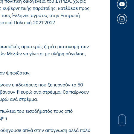
 πολιτική οικογένεια του ΣΥΡΙΖΑ, χωρίς
ς κυβερνητικής παράταξης, κατέθεσε προς
 τους Έλληνες αγρότες στην Επιτροπή
οτική Πολιτική 2021-2027.
υρωπαϊκής αριστεράς ζητά η κατανομή των
ν Μελών να γίνεται με πλήρη σύγκλιση,
 αν ψηφιζόταν;
άνουν επιδοτήσεις που ξεπερνούν τα 50
βάνουν 11 ευρώ ανά στρέμμα, θα παίρνουν
 ευρώ ανά στρέμμα.
απώλεια του εισοδήματός τους από
!!!)
ς οδηγούσε απλά στην απόγνωση αλλά πολύ