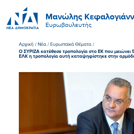
Μανώλης Κεφαλογιάνν
Ευρωβουλευτής
Αρχική
/
Νέα
/
Ευρωπαϊκά Θέματα
/
Ο ΣΥΡΙΖΑ κατέθεσε τροπολογία στο ΕΚ που μειώνει
ΕΛΚ η τροπολογία αυτή καταψηφίστηκε στην αρμόδ