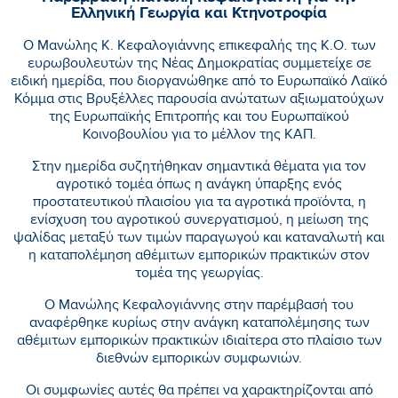
Ελληνική Γεωργία και Κτηνοτροφία
Ο Μανώλης Κ. Κεφαλογιάννης επικεφαλής της Κ.Ο. των
ευρωβουλευτών της Νέας Δημοκρατίας συμμετείχε σε
ειδική ημερίδα, που διοργανώθηκε από το Ευρωπαϊκό Λαϊκό
Κόμμα στις Βρυξέλλες παρουσία ανώτατων αξιωματούχων
της Ευρωπαϊκής Επιτροπής και του Ευρωπαϊκού
Κοινοβουλίου για το μέλλον της ΚΑΠ.
Στην ημερίδα συζητήθηκαν σημαντικά θέματα για τον
αγροτικό τομέα όπως η ανάγκη ύπαρξης ενός
προστατευτικού πλαισίου για τα αγροτικά προϊόντα, η
ενίσχυση του αγροτικού συνεργατισμού, η μείωση της
ψαλίδας μεταξύ των τιμών παραγωγού και καταναλωτή και
η καταπολέμηση αθέμιτων εμπορικών πρακτικών στον
τομέα της γεωργίας.
Ο Μανώλης Κεφαλογιάννης στην παρέμβασή του
αναφέρθηκε κυρίως στην ανάγκη καταπολέμησης των
αθέμιτων εμπορικών πρακτικών ιδιαίτερα στο πλαίσιο των
διεθνών εμπορικών συμφωνιών.
Οι συμφωνίες αυτές θα πρέπει να χαρακτηρίζονται από