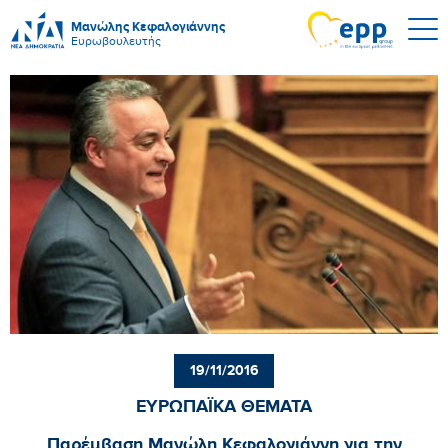
Μανώλης Κεφαλογιάννης
Ευρωβουλευτής
19/11/2016
ΕΥΡΩΠΑΪΚΑ ΘΕΜΑΤΑ
Παρέμβαση Μανώλη Κεφαλογιάννη για την