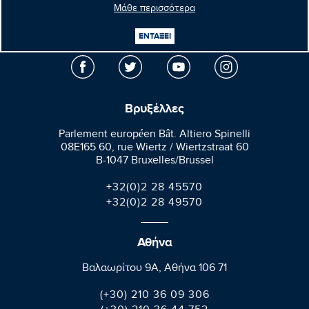
Μάθε περισσότερα
Μανώλης
Κεφαλογιάννης
ΕΝΤΑΞΕΙ
Ευρωβουλευτής
Βρυξέλλες
Parlement européen Bât. Altiero Spinelli
08E165 60, rue Wiertz / Wiertzstraat 60
B-1047 Bruxelles/Brussel
+32(0)2 28 45570
+32(0)2 28 49570
Αθήνα
Βαλαωρίτου 9A, Aθήνα 106 71
(+30) 210 36 09 306