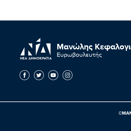
Μανώλης Κεφαλογι
Ευρωβουλευτής
©ΜΑΝ