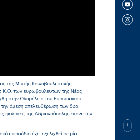
ς της Μικτής Κοινοβουλευτικής
ης Κ.Ο. των ευρωβουλευτών της Νέας
ήχθη στην Ολομέλεια του Ευρωπαϊκού
α την άμεση απελευθέρωση των δύο
ις φυλακές της Αδριανούπολης έκανε την
κό επεισόδιο έχει εξελιχθεί σε μία