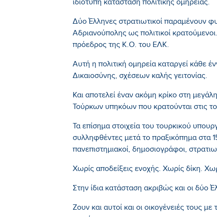
ιδιότυπη κατάσταση πολιτικής ομηρείας.
Δύο Έλληνες στρατιωτικοί παραμένουν φυ
Αδριανούπολης ως πολιτικοί κρατούμενο
πρόεδρος της Κ.Ο. του ΕΛΚ.
Αυτή η πολιτική ομηρεία καταργεί κάθε έ
Δικαιοσύνης, σχέσεων καλής γειτονίας.
Και αποτελεί έναν ακόμη κρίκο στη μεγάλ
Τούρκων υπηκόων που κρατούνται στις το
Τα επίσημα στοιχεία του τουρκικού υπου
συλληφθέντες μετά το πραξικόπημα στα 15
πανεπιστημιακοί, δημοσιογράφοι, στρατιωτ
Χωρίς αποδείξεις ενοχής. Χωρίς δίκη. Χω
Στην ίδια κατάσταση ακριβώς και οι δύο Έ
Ζουν και αυτοί και οι οικογένειές τους με