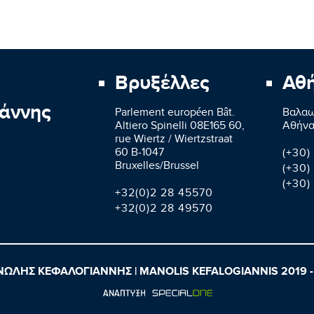
Βρυξέλλες
Αθ
άννης
Parlement européen Bât.
Βαλαω
Altiero Spinelli 08E165 60,
Aθήνα
rue Wiertz / Wiertzstraat
60 B-1047
(+30)
Bruxelles/Brussel
(+30)
(+30)
+32(0)2 28 45570
+32(0)2 28 49570
ΩΛΗΣ ΚΕΦΑΛΟΓΙΑΝΝΗΣ | MANOLIS KEFALOGIANNIS 2019 -