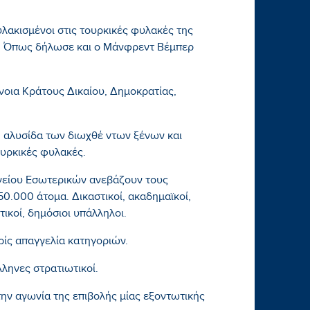
λακισμένοι στις τουρκικές φυλακές της
ι. Όπως δήλωσε και ο Μάνφρεντ Βέμπερ
ννοια Κράτους Δικαίου, Δημοκρατίας,
η αλυσίδα των διωχθέ ντων ξένων και
υρκικές φυλακές.
ργείου Εσωτερικών ανεβάζουν τους
0.000 άτομα. Δικαστικοί, ακαδημαϊκοί,
ικοί, δημόσιοι υπάλληλοι.
ρίς απαγγελία κατηγοριών.
λληνες στρατιωτικοί.
 την αγωνία της επιβολής μίας εξοντωτικής