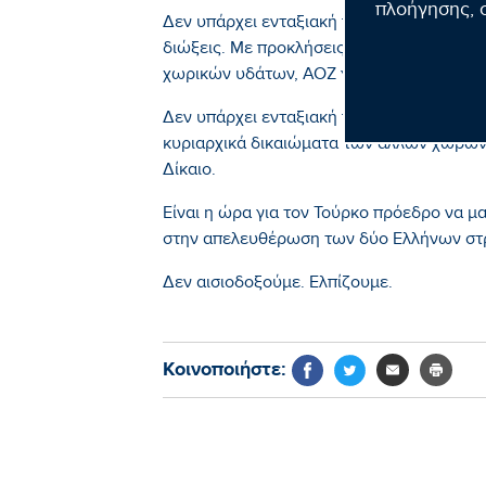
πλοήγησης, σ
Δεν υπάρχει ενταξιακή πορεία με καθεστώ
διώξεις. Με προκλήσεις και επιθετικές εν
χωρικών υδάτων, ΑΟΖ γειτονικών χωρών
Δεν υπάρχει ενταξιακή πορεία χωρίς σχέσ
κυριαρχικά δικαιώματα των άλλων χωρών
Δίκαιο.
Είναι η ώρα για τον Τούρκο πρόεδρο να μ
στην απελευθέρωση των δύο Ελλήνων στ
Δεν αισιοδοξούμε. Ελπίζουμε.
Κοινοποιήστε: