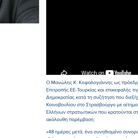
Ο Μανώλης Κ. Κεφαλογιάννης ως πρόεδρο
Επιτροπής ΕΕ-Τουρκίας και επικεφαλής τ
Δημοκρατίας κατά τη συζήτηση που διεξ
Κοινοβουλίου στο Στρασβούργο με αίτημ
Ελλήνων στρατιωτικών που κρατούνται στ
ακόλουθη παρέμβαση:
«48 ημέρες μετά, ένα συνηθισμένο συνορια