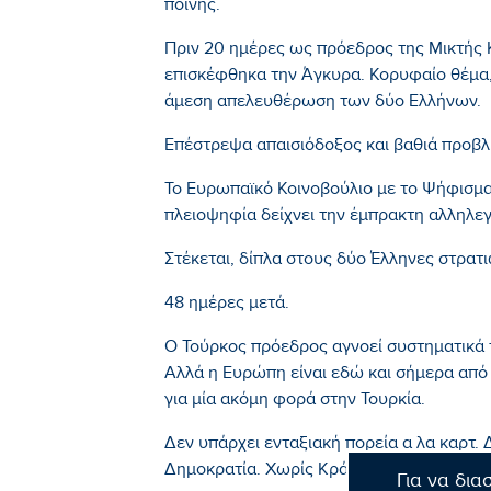
ποινής.
Πριν 20 ημέρες ως πρόεδρος της Μικτής 
επισκέφθηκα την Άγκυρα. Κορυφαίο θέμα, 
άμεση απελευθέρωση των δύο Ελλήνων.
Επέστρεψα απαισιόδοξος και βαθιά προβλ
Το Ευρωπαϊκό Κοινοβούλιο με το Ψήφισμα
πλειοψηφία δείχνει την έμπρακτη αλληλεγ
Στέκεται, δίπλα στους δύο Έλληνες στρατ
48 ημέρες μετά.
Ο Τούρκος πρόεδρος αγνοεί συστηματικά 
Αλλά η Ευρώπη είναι εδώ και σήμερα από
για μία ακόμη φορά στην Τουρκία.
Δεν υπάρχει ενταξιακή πορεία α λα καρτ. 
Δημοκρατία. Χωρίς Κράτος Δικαίου.
Για να δια