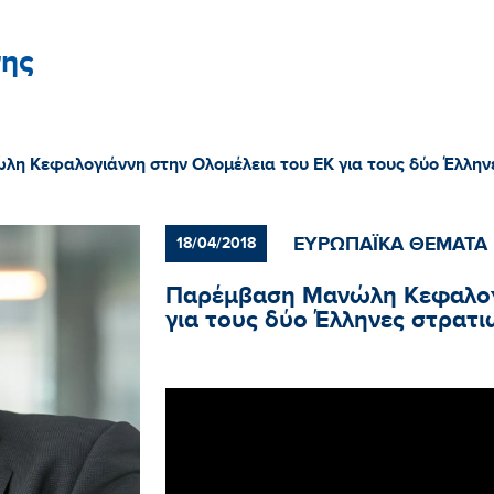
ης
η Κεφαλογιάννη στην Ολομέλεια του ΕΚ για τους δύο Έλλην
ΕΥΡΩΠΑΪΚΑ ΘΕΜΑΤΑ
18/04/2018
Παρέμβαση Μανώλη Κεφαλογι
για τους δύο Έλληνες στρατι