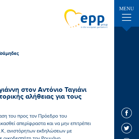
MENU
Τσάμηδες
άννη στον Αντόνιο Ταγιάνι
τορικής αλήθειας για τους
ση του προς τον Πρόεδρο του
κασθεί απερίφραστα και να μην επιτρέπει
Ε.Κ, ανιστόρητων εκδηλώσεων με