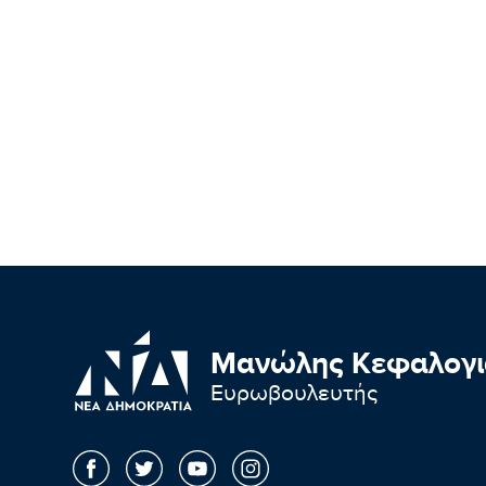
Μανώλης Κεφαλογι
Ευρωβουλευτής