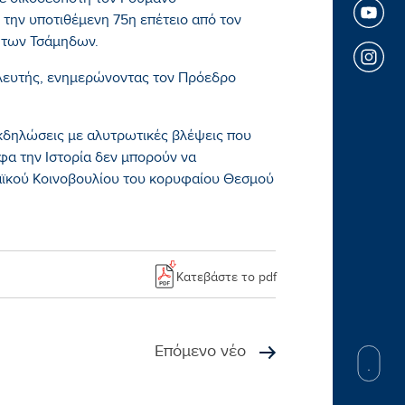
ε οικοδεσπότη τον Ρουμάνο
την υποτιθέμενη 75η επέτειο από τον
» των Τσάμηδων.
λευτής, ενημερώνοντας τον Πρόεδρο
 εκδηλώσεις με αλυτρωτικές βλέψεις που
 την Ιστορία δεν μπορούν να
ϊκού Κοινοβουλίου του κορυφαίου Θεσμού
Κατεβάστε το pdf
Επόμενο νέο