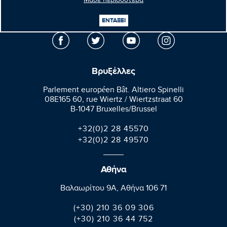
Μάθε περισσότερα
Μανώλης
Κεφαλογιάννης
Ευρωβουλευτής
ΕΝΤΑΞΕΙ
Βρυξέλλες
Parlement européen Bât. Altiero Spinelli
08E165 60, rue Wiertz / Wiertzstraat 60
B-1047 Bruxelles/Brussel
+32(0)2 28 45570
+32(0)2 28 49570
Αθήνα
Βαλαωρίτου 9A, Aθήνα 106 71
(+30) 210 36 09 306
(+30) 210 36 44 752