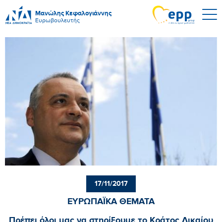
Μανώλης Κεφαλογιάννης
Ευρωβουλευτής
17/11/2017
ΕΥΡΩΠΑΪΚΑ ΘΕΜΑΤΑ
Πρέπει όλοι μας να στηρίξουμε το Κράτος Δικαίου