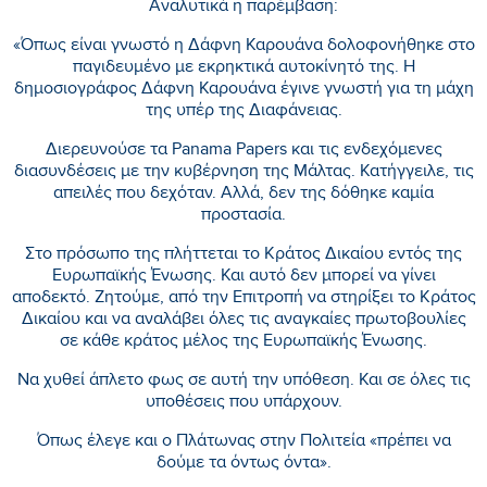
Αναλυτικά η παρέμβαση:
«Όπως είναι γνωστό η Δάφνη Καρουάνα δολοφονήθηκε στο
παγιδευμένο με εκρηκτικά αυτοκίνητό της. Η
δημοσιογράφος Δάφνη Καρουάνα έγινε γνωστή για τη μάχη
της υπέρ της Διαφάνειας.
Διερευνούσε τα Panama Papers και τις ενδεχόμενες
διασυνδέσεις με την κυβέρνηση της Μάλτας. Κατήγγειλε, τις
απειλές που δεχόταν. Αλλά, δεν της δόθηκε καμία
προστασία.
Στο πρόσωπο της πλήττεται το Κράτος Δικαίου εντός της
Ευρωπαϊκής Ένωσης. Και αυτό δεν μπορεί να γίνει
αποδεκτό. Ζητούμε, από την Επιτροπή να στηρίξει το Κράτος
Δικαίου και να αναλάβει όλες τις αναγκαίες πρωτοβουλίες
σε κάθε κράτος μέλος της Ευρωπαϊκής Ένωσης.
Να χυθεί άπλετο φως σε αυτή την υπόθεση. Και σε όλες τις
υποθέσεις που υπάρχουν.
Όπως έλεγε και ο Πλάτωνας στην Πολιτεία «πρέπει να
δούμε τα όντως όντα».