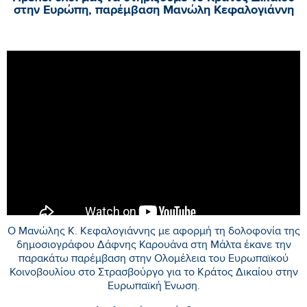
στην Ευρώπη, παρέμβαση Μανώλη Κεφαλογιάννη
Ο Μανώλης Κ. Κεφαλογιάννης με αφορμή τη δολοφονία της
δημοσιογράφου Δάφνης Καρουάνα στη Μάλτα έκανε την
παρακάτω παρέμβαση στην Ολομέλεια του Ευρωπαϊκού
Κοινοβουλίου στο Στρασβούργο για το Κράτος Δικαίου στην
Ευρωπαϊκή Ένωση.