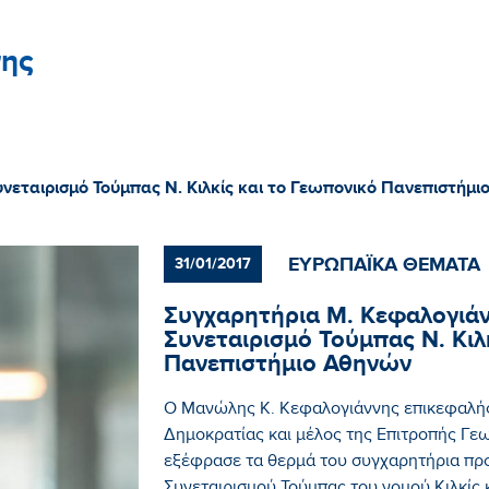
ης
νεταιρισμό Τούμπας Ν. Κιλκίς και το Γεωπονικό Πανεπιστήμι
ΕΥΡΩΠΑΪΚΑ ΘΕΜΑΤΑ
31/01/2017
Συγχαρητήρια Μ. Κεφαλογιάν
Συνεταιρισμό Τούμπας Ν. Κιλ
Πανεπιστήμιο Αθηνών
Ο Μανώλης Κ. Κεφαλογιάννης επικεφαλής
Δημοκρατίας και μέλος της Επιτροπής Γε
εξέφρασε τα θερμά του συγχαρητήρια πρ