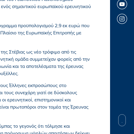
και του Γεωπονικού Πανεπιστημίου
 ενός σημαντικού ευρωπαϊκού ερευνητικού
ρόγραμμα προϋπολογισμού 2,9 εκ ευρώ που
Πλαίσιο της Ευρωπαϊκής Επιτροπής με
της Στέβιας ως νέο τρόφιμο από τις
υνητική ομάδα συμμετείχαν φορείς από την
ολωνία και τα αποτελέσματα της έρευνας
ρυξέλλες.
ους Έλληνες εκπροσώπους στο
ι τους συνεχάρη γιατί σε δύσκολους
οι ερευνητικοί, επιστημονικοί και
 είναι πρωτοπόροι στον τομέα της Έρευνας
ούμπας το γεγονός ότι τόλμησε και