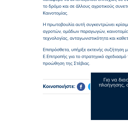
κατάφερε να αντεπεξέλθει επιτυχώς σε 
το δρόμο και σε άλλους αγροτικούς συνετ
Καινοτομίας.
Η πρωτοβουλία αυτή συγκεντρώνει κρίσι
αγροτών, ομάδων παραγωγών, καινοτομία 
τεχνολογίας, ανταγωνιστικότητα και καθε
Επιπρόσθετα, υπήρξε εκτενής συζήτηση μ
Ε.Επιτροπής για το στρατηγικό σχεδιασμό
προώθηση της Στέβιας.
Για να δια
πλοήγησης, σ
Κοινοποιήστε: