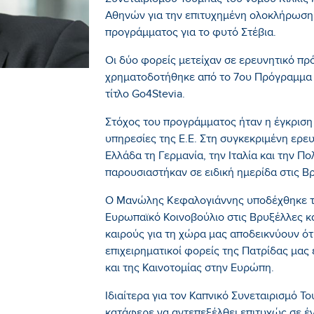
Συνεταιρισμού Τούμπας του νομού Κιλκίς 
Αθηνών για την επιτυχημένη ολοκλήρωση
προγράμματος για το φυτό Στέβια.
Οι δύο φορείς μετείχαν σε ερευνητικό π
χρηματοδοτήθηκε από το 7ου Πρόγραμμα 
τίτλο Go4Stevia.
Στόχος του προγράμματος ήταν η έγκριση 
υπηρεσίες της Ε.Ε. Στη συγκεκριμένη ερε
Ελλάδα τη Γερμανία, την Ιταλία και την Π
παρουσιαστήκαν σε ειδική ημερίδα στις Β
Ο Μανώλης Κεφαλογιάννης υποδέχθηκε τ
Ευρωπαϊκό Κοινοβούλιο στις Βρυξέλλες κα
καιρούς για τη χώρα μας αποδεικνύουν ότι 
επιχειρηματικοί φορείς της Πατρίδας μας
και της Καινοτομίας στην Ευρώπη.
Ιδιαίτερα για τον Καπνικό Συνεταιρισμό Τ