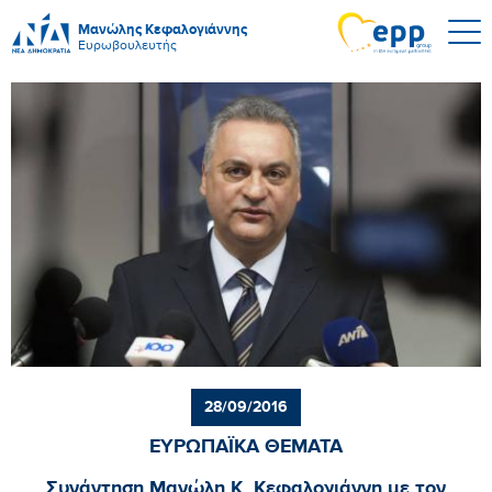
Μανώλης Κεφαλογιάννης
Ευρωβουλευτής
28/09/2016
ΕΥΡΩΠΑΪΚΑ ΘΕΜΑΤΑ
Συνάντηση Μανώλη Κ. Κεφαλογιάννη με τον