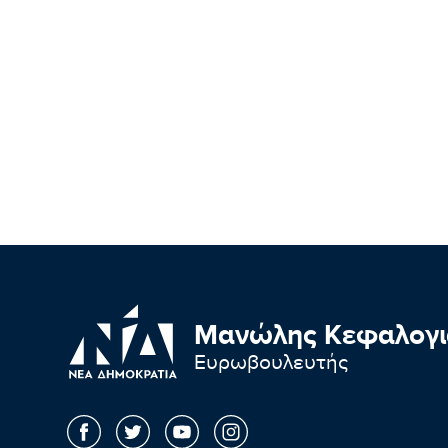
Μανώλης Κεφαλογι
Ευρωβουλευτής