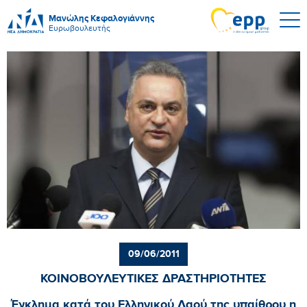
Μανώλης Κεφαλογιάννης
Ευρωβουλευτής
09/06/2011
ΚΟΙΝΟΒΟΥΛΕΥΤΙΚΕΣ ΔΡΑΣΤΗΡΙΟΤΗΤΕΣ
Έγκλημα κατά του Ελληνικού Λαού της υπαίθρου η