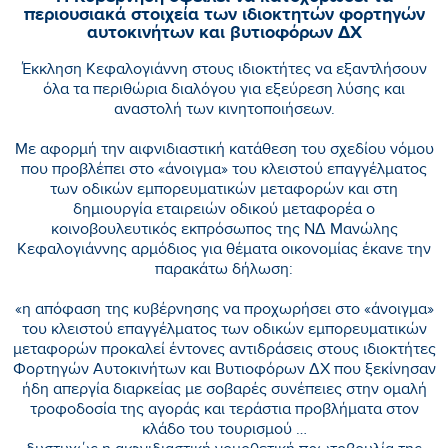
περιουσιακά στοιχεία των ιδιοκτητών φορτηγών
αυτοκινήτων και βυτιοφόρων ΔΧ
Έκκληση Κεφαλογιάννη στους ιδιοκτήτες να εξαντλήσουν
όλα τα περιθώρια διαλόγου για εξεύρεση λύσης και
αναστολή των κινητοποιήσεων.
Με αφορμή την αιφνιδιαστική κατάθεση του σχεδίου νόμου
που προβλέπει στο «άνοιγμα» του κλειστού επαγγέλματος
των οδικών εμπορευματικών μεταφορών και στη
δημιουργία εταιρειών οδικού μεταφορέα ο
κοινοβουλευτικός εκπρόσωπος της ΝΔ Μανώλης
Κεφαλογιάννης αρμόδιος για θέματα οικονομίας έκανε την
παρακάτω δήλωση:
«η απόφαση της κυβέρνησης να προχωρήσει στο «άνοιγμα»
του κλειστού επαγγέλματος των οδικών εμπορευματικών
μεταφορών προκαλεί έντονες αντιδράσεις στους ιδιοκτήτες
Φορτηγών Αυτοκινήτων και Βυτιοφόρων ΔΧ που ξεκίνησαν
ήδη απεργία διαρκείας με σοβαρές συνέπειες στην ομαλή
τροφοδοσία της αγοράς και τεράστια προβλήματα στον
κλάδο του τουρισμού …