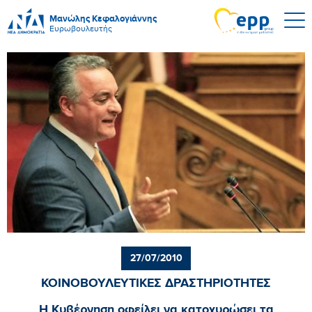
Μανώλης Κεφαλογιάννης
Ευρωβουλευτής
27/07/2010
ΚΟΙΝΟΒΟΥΛΕΥΤΙΚΕΣ ΔΡΑΣΤΗΡΙΟΤΗΤΕΣ
Η Κυβέρνηση οφείλει να κατοχυρώσει τα