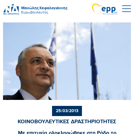
Μανώλης Κεφαλογιάννης
Ευρωβουλευτής
25/03/2013
ΚΟΙΝΟΒΟΥΛΕΥΤΙΚΕΣ ΔΡΑΣΤΗΡΙΟΤΗΤΕΣ
Με επιτυχία ολοκληρώθηκε στη Ρόδο το