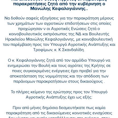
παρακρατήσεις ζητά από την κυβέρνηση ο
Μανώλης Κεφαλογιάννης..
Να δοθούν σαφείς εξηγήσεις για την παρακράτηση μέρους
των χρημάτων των αγροτικών επιδοτήσεων στις οποίες
προχώρησαν ν οι Αγροτικές Ενώσεις ζητά ο
κοινοβουλευτικός εκπρόσωπος της ΝΔ και Βουλευτής
Ηρακλείου Μανώλης Κεφαλογιάννης, με κοινοβουλευτική
του παρέμβαση προς τον Υπουργό Αγροτικής Ανάπτυξης και
Τροφίμων, κ. Κ.Σκανδαλίδη.
Ο κ. Κεφαλογιάννης ζητά από τον αρμόδιο Υπουργό να
ενημερώσει την Βουλή και τους αγρότες της Κρήτης σε
ποιες συγκεκριμένες ενέργειες έχει προβεί για την
αποκατάσταση της νομιμότητας και την απόδοση των
παράνομων παρακρατήσεων στους δικαιούχους .
Το πλήρες κείμενο της ερώτησης προς τον Υπουργό
Αγροτικής Ανάπτυξης έχει ως εξής:
Πριν από μήνες δημόσια δεσμευτήκατε πως καμία
παρακράτηση από τις δικαιούμενες κοινοτικές ενισχύσεις