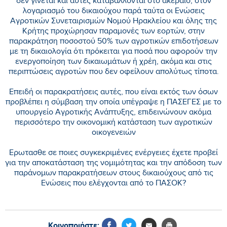
δεν γίνεται και αυτές καταβάλλονται στο ακέραιο, στον
λογαριασμό του δικαιούχου παρά ταύτα οι Ενώσεις
Αγροτικών Συνεταιρισμών Νομού Ηρακλείου και όλης της
Κρήτης προχώρησαν παραμονές των εορτών, στην
παρακράτηση ποσοστού 50% των αγροτικών επιδοτήσεων
με τη δικαιολογία ότι πρόκειται για ποσά που αφορούν την
ενεργοποίηση των δικαιωμάτων ή χρέη, ακόμα και στις
περιπτώσεις αγροτών που δεν οφείλουν απολύτως τίποτα.
Επειδή οι παρακρατήσεις αυτές, που είναι εκτός των όσων
προβλέπει η σύμβαση την οποία υπέγραψε η ΠΑΣΕΓΕΣ με το
υπουργείο Αγροτικής Ανάπτυξης, επιδεινώνουν ακόμα
περισσότερο την οικονομική κατάσταση των αγροτικών
οικογενειών
Ερωτασθε σε ποιες συγκεκριμένες ενέργειες έχετε προβεί
για την αποκατάσταση της νομιμότητας και την απόδοση των
παράνομων παρακρατήσεων στους δικαιούχους από τις
Ενώσεις που ελέγχονται από το ΠΑΣΟΚ?
Κοινοποιήστε: