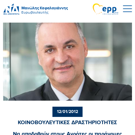
Μανώλης Κεφαλογιάννης
Ευρωβουλευτής
12/01/2012
ΚΟΙΝΟΒΟΥΛΕΥΤΙΚΕΣ ΔΡΑΣΤΗΡΙΟΤΗΤΕΣ
Να αποδοθούν στους Αγρότες οι παράνομες