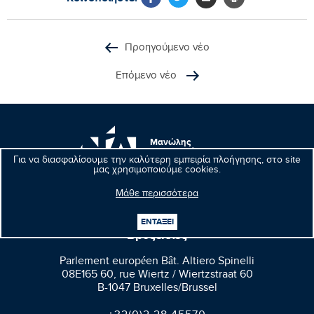
Προηγούμενο νέο
Επόμενο νέο
Μανώλης
Κεφαλογιάννης
Για να διασφαλίσουμε την καλύτερη εμπειρία πλοήγησης, στο site
Ευρωβουλευτής
μας χρησιμοποιούμε cookies.
Μάθε περισσότερα
ΕΝΤΑΞΕΙ
Βρυξέλλες
Parlement européen Bât. Altiero Spinelli
08E165 60, rue Wiertz / Wiertzstraat 60
B-1047 Bruxelles/Brussel