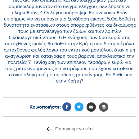
πίνακες του ΟΠΕΚΕΠΕ και δεν ελέγχθηκαν γιατί δεν
συμπεριλαμβανόταν στο δείγμα ελέγχου, δεν έπρεπε να
πληρωθούν; 4.Οι λόγοι απόρριψης θα ανακοινωθούν
επισήμως για να υπάρχει μια ξεκάθαρη εικόνα; 5.Θα δοθεί η
δυνατότητα ενστάσεων στους απορριφθέντες και δικαίωσης
τους με επανέλεγχο των ζώων και των λοιπών
δικαιολογητικών τους; 6.Η ενίσχυση των δυο ευρώ στις
αυτόχθονες φυλές θα δοθεί στην Κρήτη που διατηρεί μόνο
αυτόχθονες φυλές λόγω του εκτατικού μοντέλου, όταν η μη
αναγνώριση και καταγραφή τους βαρύνει αποκλειστικά την
πολιτεία; 7.Η ενίσχυση των επιπλέον τεσσάρων ευρώ για
τους μετακινούμενους κτηνοτρόφους που έχουν καταθέσει
τα δικαιολογητικά με τις άδειες μετακίνησης, θα δοθεί και
στην Κρήτη?
Κοινοποιήστε:
Προηγούμενο νέο