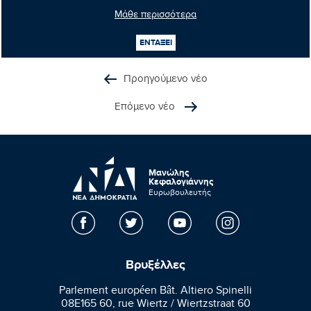
Μάθε περισσότερα
Κοινοποιήστε:
ΕΝΤΑΞΕΙ
Προηγούμενο νέο
Επόμενο νέο
Μανώλης
Κεφαλογιάννης
Ευρωβουλευτής
Βρυξέλλες
Parlement européen Bât. Altiero Spinelli
08E165 60, rue Wiertz / Wiertzstraat 60