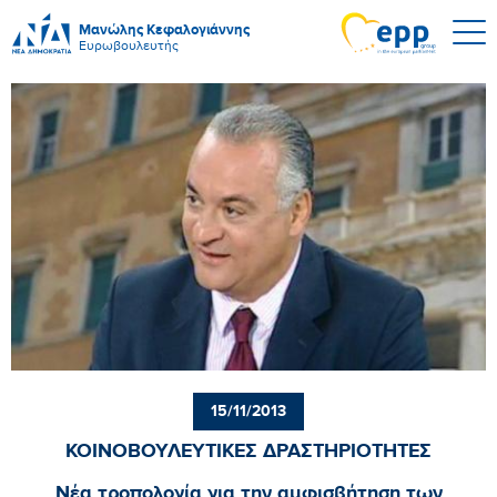
Μανώλης Κεφαλογιάννης
Ευρωβουλευτής
15/11/2013
ΚΟΙΝΟΒΟΥΛΕΥΤΙΚΕΣ ΔΡΑΣΤΗΡΙΟΤΗΤΕΣ
Νέα τροπολογία για την αμφισβήτηση των