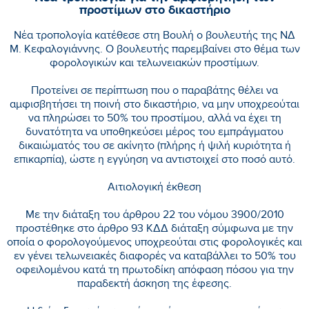
προστίμων στο δικαστήριο
Νέα τροπολογία κατέθεσε στη Βουλή ο βουλευτής της ΝΔ
Μ. Κεφαλογιάννης. Ο βουλευτής παρεμβαίνει στο θέμα των
φορολογικών και τελωνειακών προστίμων.
Προτείνει σε περίπτωση που ο παραβάτης θέλει να
αμφισβητήσει τη ποινή στο δικαστήριο, να μην υποχρεούται
να πληρώσει το 50% του προστίμου, αλλά να έχει τη
δυνατότητα να υποθηκεύσει μέρος του εμπράγματου
δικαιώματός του σε ακίνητο (πλήρης ή ψιλή κυριότητα ή
επικαρπία), ώστε η εγγύηση να αντιστοιχεί στο ποσό αυτό.
Αιτιολογική έκθεση
Με την διάταξη του άρθρου 22 του νόμου 3900/2010
προστέθηκε στο άρθρο 93 ΚΔΔ διάταξη σύμφωνα με την
οποία ο φορολογούμενος υποχρεούται στις φορολογικές και
εν γένει τελωνειακές διαφορές να καταβάλλει το 50% του
οφειλομένου κατά τη πρωτοδίκη απόφαση πόσου για την
παραδεκτή άσκηση της έφεσης.