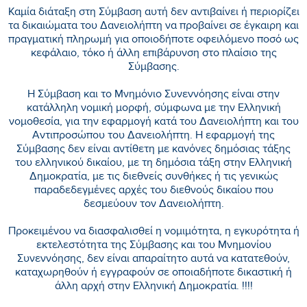
Καμία διάταξη στη Σύμβαση αυτή δεν αντιβαίνει ή περιορίζει
τα δικαιώματα του Δανειολήπτη να προβαίνει σε έγκαιρη και
πραγματική πληρωμή για οποιοδήποτε οφειλόμενο ποσό ως
κεφάλαιο, τόκο ή άλλη επιβάρυνση στο πλαίσιο της
Σύμβασης.
Η Σύμβαση και το Μνημόνιο Συνεννόησης είναι στην
κατάλληλη νομική μορφή, σύμφωνα με την Ελληνική
νομοθεσία, για την εφαρμογή κατά του Δανειολήπτη και του
Αντιπροσώπου του Δανειολήπτη. Η εφαρμογή της
Σύμβασης δεν είναι αντίθετη με κανόνες δημόσιας τάξης
του ελληνικού δικαίου, με τη δημόσια τάξη στην Ελληνική
Δημοκρατία, με τις διεθνείς συνθήκες ή τις γενικώς
παραδεδεγμένες αρχές του διεθνούς δικαίου που
δεσμεύουν τον Δανειολήπτη.
Προκειμένου να διασφαλισθεί η νομιμότητα, η εγκυρότητα ή
εκτελεστότητα της Σύμβασης και του Μνημονίου
Συνεννόησης, δεν είναι απαραίτητο αυτά να κατατεθούν,
καταχωρηθούν ή εγγραφούν σε οποιαδήποτε δικαστική ή
άλλη αρχή στην Ελληνική Δημοκρατία. !!!!