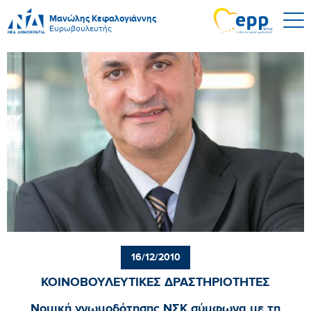
Μανώλης Κεφαλογιάννης
Ευρωβουλευτής
16/12/2010
ΚΟΙΝΟΒΟΥΛΕΥΤΙΚΕΣ ΔΡΑΣΤΗΡΙΟΤΗΤΕΣ
Nομική γνωμοδότησης ΝΣΚ σύμφωνα με τη