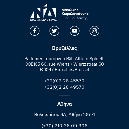
Μανώλης
Κεφαλογιάννης
Ευρωβουλευτής
Βρυξέλλες
Parlement européen Bât. Altiero Spinelli
08E165 60, rue Wiertz / Wiertzstraat 60
B-1047 Bruxelles/Brussel
+32(0)2 28 45570
+32(0)2 28 49570
Αθήνα
Βαλαωρίτου 9A, Aθήνα 106 71
(+30) 210 36 09 306