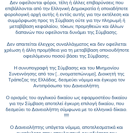
Δεν οφείλονται φόροι, τέλη ή άλλες επιβαρύνσεις που
επιβάλλονται από την Ελληνική Δημοκρατία ή οποιαδήποτε
φορολογική αρχή αυτής ή εντός αυτής για την εκτέλεση και
συμμόρφωση προς τη Σύμβαση ούτε για την πληρωμή ή
μεταβίβαση κεφαλαίου, τόκων, προμηθειών και άλλων
δαπανών που οφείλονται δυνάμει της Σύμβασης.
Δεν απαιτείται έλεγχος συναλλάγματος και δεν οφείλεται
χρέωση ή άλλη προμήθεια για τη μεταβίβαση οποιουδήποτε
οφειλόμενου ποσού βάσει της Σύμβασης.
Η συνυπογραφή της Σύμβασης και του Μνημονίου
Συνεννόησης από τον […ονοματεπώνυμο], Διοικητή της
Τράπεζας της Ελλάδας, δεσμεύει νόμιμα και έγκυρα τον
Αντιπρόσωπο του Δανειολήπτη.
Ο ορισμός του αγγλικού δικαίου ως εφαρμοστέου δικαίου
για την Σύμβαση αποτελεί έγκυρη επιλογή δικαίου, που
δεσμεύει το Δανειολήπτη σύμφωνα με το ελληνικό δίκαιο.
!!!!
Ο Δανειολήπτης υπάγεται νόμιμα, αποτελεσματικά και