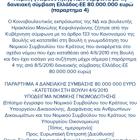
δανειακή σύμβαση Ελλάδος-ΕΕ 80.000.000 ευρώ
(παραρτημα 4)
Ο Κοινοβουλευτικός εκπρόσωπος της ΝΔ και βουλευτής
Ηρακλείου Μανώλης Κεφαλογιάννης ζήτησε από την
Κυβέρνηση σύμφωνα με το άρθρο 133 του Κανονισμού της
Βουλής να κατατεθεί στη Βουλή η γνωμοδότηση του
Νομικού Συμβουλίου του Κράτους που αναφέρεται στο
σχέδιο νόμου που έχει καταθέσει από 4/6/2010 στη Βουλή
και δεν έχει εισάγει για συζήτηση μέχρι σήμερα ( παράρτημα
4 της από 8/5/2010 δανειακής σύμβασης Ελλάδος-ΕΕ
80.000.000 ευρώ)
ΠΑΡΑΡΤΗΜΑ 4 ΔΑΝΕΙΑΚΗΣ ΣΥΜΒΑΣΗΣ 80.000.000 ΕΥΡΩ
–ΚΑΤΕΤΕΘΗ ΣΤΗ ΒΟΥΛΗ 4/6/2010
ΥΠΟΔΕΙΓΜΑ ΝΟΜΙΚΗΣ ΓΝΩΜΟΔΟΤΗΣΗΣ
(Επίσημο έγγραφο του Νομικού Συμβούλου του Κράτους του
Υπουργείου Δικαιοσύνης, Διαφάνειας και Ανθρωπίνων
Δικαιωμάτων και του Νομικού Συμβούλου του Κράτους του
Υπουργείου Οικονομικών)
[Τόπος, ημερομηνία]
Προς: Ευρωπαϊκή Επιτροπή [Διεύθυνση]