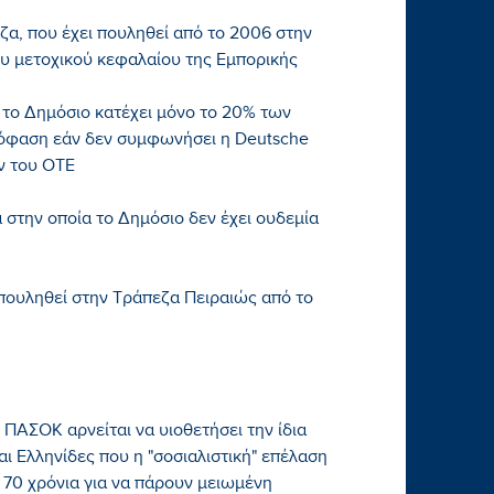
ζα, που έχει πουληθεί από το 2006 στην
του μετοχικού κεφαλαίου της Εμπορικής
 το Δημόσιο κατέχει μόνο το 20% των
πόφαση εάν δεν συμφωνήσει η Deutsche
ν του ΟΤΕ
 στην οποία το Δημόσιο δεν έχει ουδεμία
 πουληθεί στην Τράπεζα Πειραιώς από το
 ΠΑΣΟΚ αρνείται να υιοθετήσει την ίδια
αι Ελληνίδες που η "σοσιαλιστική" επέλαση
ι 70 χρόνια για να πάρουν μειωμένη