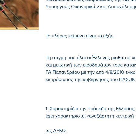
Κοινοβουλευτικός εκπρόσωπος της ΝΔ Μ
Υπουργούς Οικονομικών και Απασχόληση
Το πλήρες κείμενο είναι το εξής:
Τη στιγμή που όλοι οι Έλληνες μισθωτοί κ
και μειωτική των εισοδημάτων τους κατα
ΓΑ Παπανδρέου με την από 4/8/2010 εγκύ
εκπρόσωπος της κυβέρνησης του ΠΑΣΟΚ 
1. Χαρακτηρίζει την Τράπεζα της Ελλάδος
έχει χαρακτηριστεί «ανεξάρτητη κεντρική
ως ΔΕΚΟ .