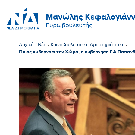
Μανώλης Κεφαλογιάνν
Ευρωβουλευτής
Αρχική
/
Νέα
/
Κοινοβουλευτικές Δραστηριότητες
/
Ποιος κυβερνάει την Χώρα, η κυβέρνηση Γ.Α Παπανδ