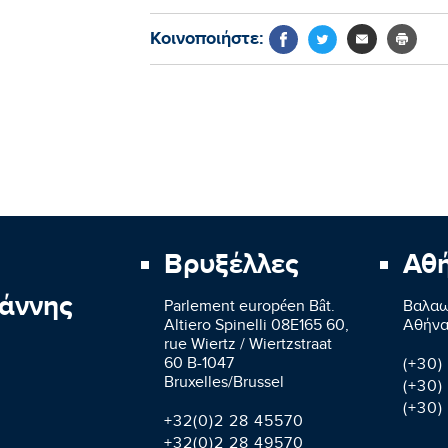
Κοινοποιήστε:
Βρυξέλλες
Αθ
άννης
Parlement européen Bât.
Βαλαω
Altiero Spinelli 08E165 60,
Aθήνα
rue Wiertz / Wiertzstraat
60 B-1047
(+30)
Bruxelles/Brussel
(+30)
(+30)
+32(0)2 28 45570
+32(0)2 28 49570