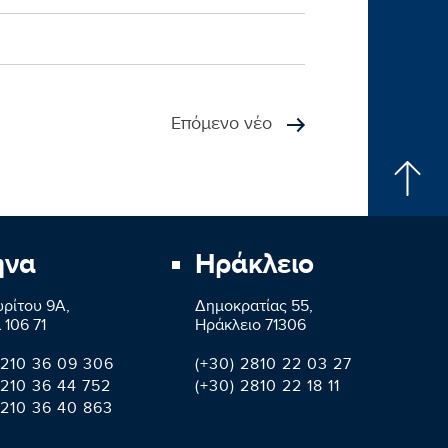
Επόμενο νέο
ήνα
Ηράκλειο
ρίτου 9A,
Δημοκρατίας 55,
 106 71
Ηράκλειο 71306
 210 36 09 306
(+30) 2810 22 03 27
 210 36 44 752
(+30) 2810 22 18 11
 210 36 40 863