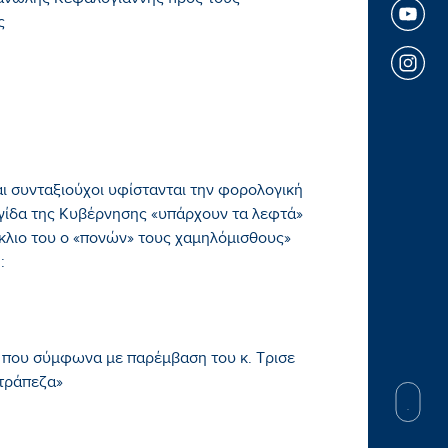
ανώλης Κεφαλογιάννης προς τους
ς
αι συνταξιούχοι υφίστανται την φορολογική
ιγίδα της Κυβέρνησης «υπάρχουν τα λεφτά»
κλιο του ο «πονών» τους χαμηλόμισθους»
:
, που σύμφωνα με παρέμβαση του κ. Τρισε
 τράπεζα»