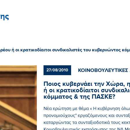
ης
ρέου ή οι κρατικοδίαιτοι συνδικαλιστές του κυβερνώντος κό
ΚΟΙΝΟΒΟΥΛΕΥΤΙΚΕΣ
27/08/2010
Ποιος κυβερνάει την Χώρα, 
ή οι κρατικοδίαιτοι συνδικα
κόμματος & της ΠΑΣΚΕ?
Νέα ερώτηση με θέμα « Η κυβέρνηση όλω
προνομιούχους" εργαζόμενους και συνταξ
καταργώντας τα συνταξιοδοτικά τους κεκ