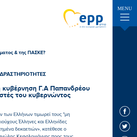
MENU
μματος & της ΠΑΣΚΕ?
 ΔΡΑΣΤΗΡΙΟΤΗΤΕΣ
η κυβέρνηση Γ.Α Παπανδρέου
λιστές του κυβερνώντος
ν των Ελλήνων τιμωρεί τους "μη
ιούχους Έλληνες και Ελληνίδες
τημένα δεκαετιών», κατέθεσε ο