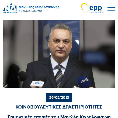
Μανώλης Κεφαλογιάννης
Ευρωβουλευτής
26/02/2013
ΚΟΙΝΟΒΟΥΛΕΥΤΙΚΕΣ ΔΡΑΣΤΗΡΙΟΤΗΤΕΣ
Σημαντικές επαφές του Μανώλη Κεφαλογιάννη