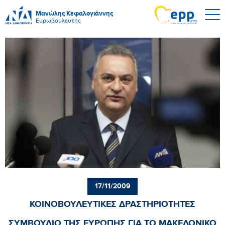
Μανώλης Κεφαλογιάννης
Ευρωβουλευτής
17/11/2009
ΚΟΙΝΟΒΟΥΛΕΥΤΙΚΕΣ ΔΡΑΣΤΗΡΙΟΤΗΤΕΣ
ΣΥΜΒΟΥΛΙΟ ΤΗΣ ΕΥΡΩΠΗΣ ΓΙΑ ΤΟ ΜΑΚΕΔΟΝΙΚΟ