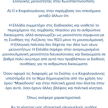
Ελληνικής μειονότητας στην Κωνσταντινούπολη.
Α) Ο κ.Κεφαλογιάννης στην παρέμβαση του επεσήμανε
μεταξύ άλλων ότι:
Η Ελλάδα συμμετέχει στις διαδικασίες και υιοθετεί το
περιεχόμενο της σύμβασης πλαισίου για τα ανθρώπινα
δικαιώματα, αλλά αναγνωρίζει ως μειονότητα σύμφωνα με
τη Συνθήκη της Λοζάνης του 1923 μόνο τη μουσουλμανική.
Η Ελληνική πολιτεία δεν δέχεται την ιδέα των νέων
μειονοτήτων. Η Ελλάδα παρέχει στην αναγνωρισμένη
μουσουλμανική μειονότητα διευκολύνσεις και δικαιώματα σε
βαθμό πολύ ανώτερο από αυτό που προβλέπουν οι διεθνείς
συνθήκες για τα ανθρώπινα δικαιώματα.
Όσον αφορά τις διαφορές με τα Σκόπια, ο κ.Κεφαλογιάννης
υποστήριξε ότι το θέμα δημιουργείται από την χρήση του
όρου “Μακεδονία” και στην πολιτική χροιά που δίνεται στον
όρο αυτό, όσοι έχουν άλλες βλέψεις και πολιτικά κίνητρα.
Όπως ανέφερε χαρακτηριστικά:
Αν τα κίνητρα μιας εξαιρετικά ολιγομελούς ομάδας