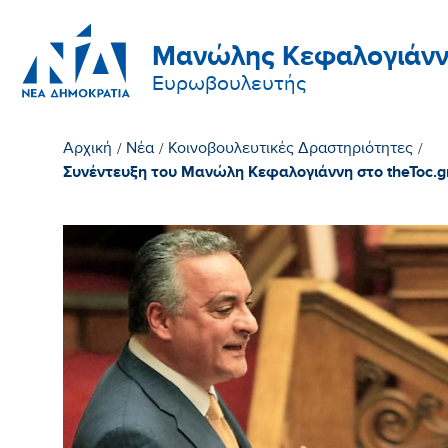
Μανώλης Κεφαλογιάνν
Ευρωβουλευτής
Αρχική
/
Νέα
/
Κοινοβουλευτικές Δραστηριότητες
/
Συνέντευξη του Μανώλη Κεφαλογιάννη στο theToc.gr