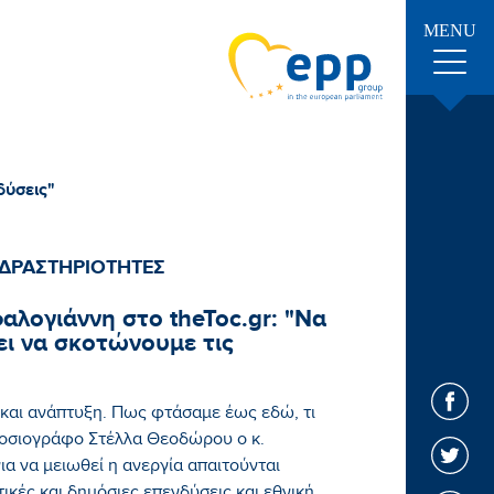
MENU
δύσεις"
 ΔΡΑΣΤΗΡΙΟΤΗΤΕΣ
λογιάννη στο theToc.gr: "Να
ει να σκοτώνουμε τις
 και ανάπτυξη. Πως φτάσαμε έως εδώ, τι
δημοσιογράφο Στέλλα Θεοδώρου ο κ.
ια να μειωθεί η ανεργία απαιτούνται