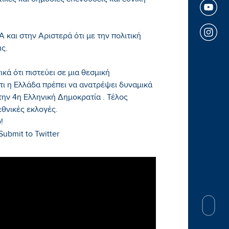
ικές και δημόσιες επενδύσεις και εθνική
και στην Αριστερά ότι με την πολιτική
ς.
ά ότι πιστεύει σε μια θεσμική
ι η Ελλάδα πρέπει να ανατρέψει δυναμικά
στην 4η Ελληνική Δημοκρατία . Τέλος
εθνικές εκλογές.
!
ubmit to Twitter