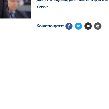
έργο.»
Κοινοποιήστε: