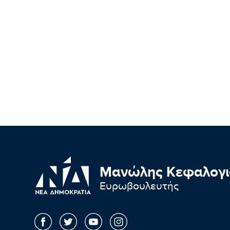
Μανώλης Κεφαλογι
Ευρωβουλευτής