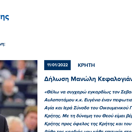
ης
νη:
ΚΡΗΤΗ
11/01/2022
Δήλωση Μανώλη Κεφαλογιάν
«Θέλω να συγχαρώ εγκαρδίως τον Σεβασ
Αυλοποτάμου κ.κ. Ευγένιο έναν πεφωτισμ
Αγία και Ιερά Σύνοδο του Οικουμενικού 
Κρήτης. Με τη δύναμη του Θεού είμαι βέβ
Κρήτης προς όφελος της Κρήτης και του 
βάθη της καρδιάς μου κάθε επιτυχία στο