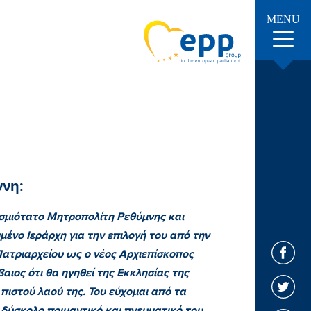
MENU
νη:
μιότατο Μητροπολίτη Ρεθύμνης και
ένο Ιεράρχη για την επιλογή του από την
Πατριαρχείου ως ο νέος Αρχιεπίσκοπος
αιος ότι θα ηγηθεί της Εκκλησίας της
πιστού λαού της. Του εύχομαι από τα
 δύσκολο ποιμαντικό και πνευματικό του