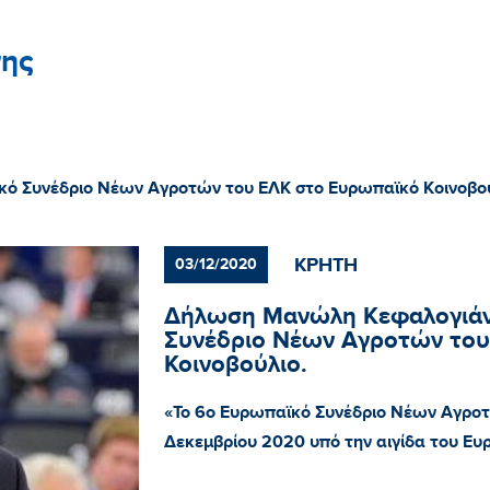
ης
ό Συνέδριο Νέων Αγροτών του ΕΛΚ στο Ευρωπαϊκό Κοινοβού
ΚΡΗΤΗ
03/12/2020
Δήλωση Μανώλη Κεφαλογιάνν
Συνέδριο Νέων Αγροτών του
Κοινοβούλιο.
«Το 6ο Ευρωπαϊκό Συνέδριο Νέων Αγροτ
Δεκεμβρίου 2020 υπό την αιγίδα του Ε