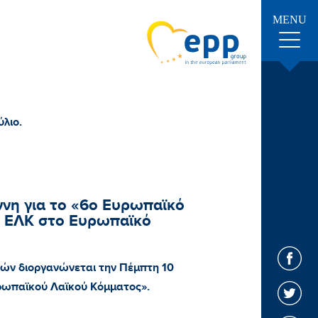
MENU
λιο.
η για το «6ο Ευρωπαϊκό
 ΕΛΚ στο Ευρωπαϊκό
ών διοργανώνεται την Πέμπτη 10
υρωπαϊκού Λαϊκού Κόμματος».