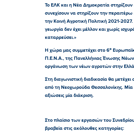
Το ΕΛΚ και η Νέα Δημοκρατία στηρίζουν
συνεχίσουν να στηρίζουν την περαιτέρω
την Κοινή Αγροτική Πολιτική 2021-2027. 
γεωργία δεν έχει μέλλον και χωρίς ισχυ
καταρρεύσει.»
ο
Η χώρα μας συμμετέχει στο 6
Ευρωπαϊκ
Π.Ε.Ν.Α., της Πανελλήνιας Ένωσης Νέων
οργάνωση των νέων αγροτών στην Ελλά
Στη διαγωνιστική διαδικασία θα μετέχει
από τη Νεοχωρούδα Θεσσαλονίκης. Μία 
αξιώσεις μία διάκριση.
Στο πλαίσιο των εργασιών του Συνεδρίο
βραβεία στις ακόλουθες κατηγορίες: