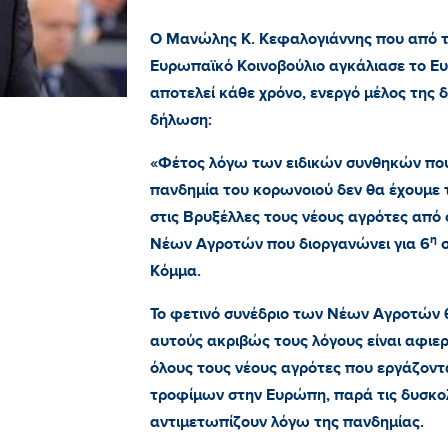
Ο Μανώλης Κ. Κεφαλογιάννης που από τ
Ευρωπαϊκό Κοινοβούλιο αγκάλιασε το Ε
αποτελεί κάθε χρόνο, ενεργό μέλος της
δήλωση:
«Φέτος λόγω των ειδικών συνθηκών που
πανδημία του κορωνοιού δεν θα έχουμε τ
στις Βρυξέλλες τους νέους αγρότες από
η
Νέων Αγροτών που διοργανώνει για 6
σ
Κόμμα.
Το φετινό συνέδριο των Νέων Αγροτών θ
αυτούς ακριβώς τους λόγους είναι αφιερ
όλους τους νέους αγρότες που εργάζοντα
τροφίμων στην Ευρώπη, παρά τις δυσκολ
αντιμετωπίζουν λόγω της πανδημίας.