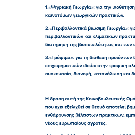
1.«Ψηφιακή Γεωργία»: για την υιοθέτηση
καινοτόμων γεωργικών πρακτικών.
2.«Περιβαλλοντικά βιώσιμη Γεωργία»: γι
περιβαλλοντικών και κλιματικών πρακτ
διατήρηση της βιοποικιλότητας και των
3.«Τρόφιμα»: για τη διάθεση προϊόντων
επιχειρηματικών ιδεών στην τροφική αλ
συσκευασία, διανομή, κατανάλωση και δ
Η δράση αυτή της Κοινοβουλευτικής Ομ
που έχει εξελιχθεί σε θεσμό αποτελεί β
ενθάρρυνσης βέλτιστων πρακτικών, εμπε
νέους ευρωπαίους αγρότες.