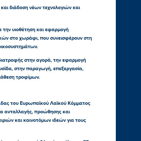
 και διάδοση νέων τεχνολογιών και
α την υιοθέτηση και εφαρμογή
ικών στο χωράφι, που συνεισφέρουν στη
 οικοσυστημάτων.
 διατροφής στην αγορά, την εφαρμογή
υσίδα, στην παραγωγή, επεξεργασία,
ιάθεση τροφίμων.
άδας του Ευρωπαϊκού Λαϊκού Κόμματος
ήμα ανταλλαγής, προώθησης και
ιριών και καινοτόμων ιδεών για τους