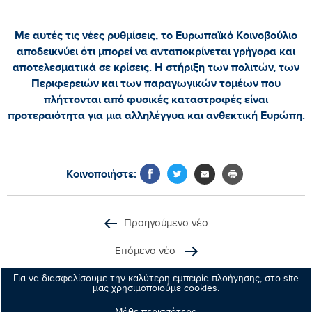
Με αυτές τις νέες ρυθμίσεις, το Ευρωπαϊκό Κοινοβούλιο
αποδεικνύει ότι μπορεί να ανταποκρίνεται γρήγορα και
αποτελεσματικά σε κρίσεις. Η στήριξη των πολιτών, των
Περιφερειών και των παραγωγικών τομέων που
πλήττονται από φυσικές καταστροφές είναι
προτεραιότητα για μια αλληλέγγυα και ανθεκτική Ευρώπη.
Κοινοποιήστε:
Προηγούμενο νέο
Επόμενο νέο
Για να διασφαλίσουμε την καλύτερη εμπειρία πλοήγησης, στο site
μας χρησιμοποιούμε cookies.