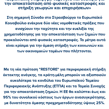
την αποκατάσταση από φυσικές καταστροφές και
στήριξη γεωργών και επιχειρήσεων»
Στη σημερινή Σύνοδο στο Στρασβούργο το Ευρωπαϊκό
Κοινοβούλιο ενέκρινε δύο νέες νομοθετικές πράξεις που
ενισχύουν την ταχύτητα και την ευελιξία της
χρηματοδότησης για την αποκατάσταση των ζημιών που
προκαλούνται από φυσικές καταστροφές. Τα μέτρα αυτά
είναι κρίσιμα για την άμεση στήριξη των κοινωνιών και
των οικονομικών τομέων που πλήττονται.
Με τη νέα πρόταση "RESTORE" για περιφερειακή στήριξη
έκτακτης ανάγκης, τα κράτη-μέλη μπορούν να αξιοποιούν
ευκολότερα τα κονδύλια του Ευρωπαϊκού Ταμείου
Περιφερειακής Ανάπτυξης (ΕΤΠΑ) και τα Ταμεία Συνοχής
για την αποκατάσταση ζημιών. Η ΕΕ θα καλύπτει έως και
95% του συνολικού κόστους των έργων ανασυγκρότησης,
με δυνατότητα άμεσης προχρηματοδότησης ύψους 25%.