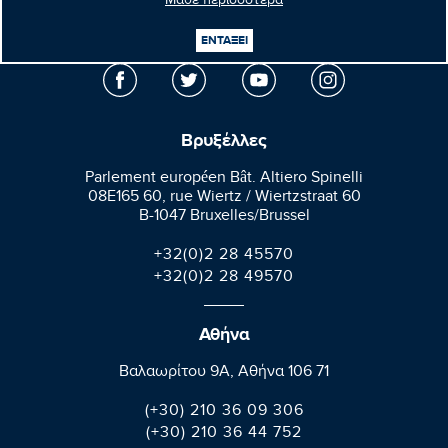
Μάθε περισσότερα
Μανώλης
Κεφαλογιάννης
Ευρωβουλευτής
ΕΝΤΑΞΕΙ
Βρυξέλλες
Parlement européen Bât. Altiero Spinelli
08E165 60, rue Wiertz / Wiertzstraat 60
B-1047 Bruxelles/Brussel
+32(0)2 28 45570
+32(0)2 28 49570
Αθήνα
Βαλαωρίτου 9A, Aθήνα 106 71
(+30) 210 36 09 306
(+30) 210 36 44 752