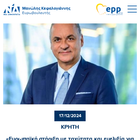
Μανώλης Κεφαλογιάννης
Ευρωβουλευτής
17/12/2024
ΚΡΗΤΗ
«Ευρωπαϊκή στήριξη με ταχύτητα και ευελιξία για