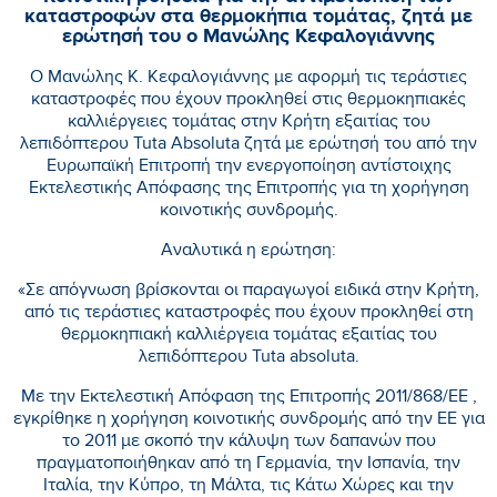
καταστροφών στα θερμοκήπια τομάτας, ζητά με
ερώτησή του ο Μανώλης Κεφαλογιάννης
Ο Μανώλης Κ. Κεφαλογιάννης με αφορμή τις τεράστιες
καταστροφές που έχουν προκληθεί στις θερμοκηπιακές
καλλιέργειες τομάτας στην Κρήτη εξαιτίας του
λεπιδόπτερου Tuta Absoluta ζητά με ερώτησή του από την
Ευρωπαϊκή Επιτροπή την ενεργοποίηση αντίστοιχης
Εκτελεστικής Απόφασης της Επιτροπής για τη χορήγηση
κοινοτικής συνδρομής.
Αναλυτικά η ερώτηση:
«Σε απόγνωση βρίσκονται οι παραγωγοί ειδικά στην Κρήτη,
από τις τεράστιες καταστροφές που έχουν προκληθεί στη
θερμοκηπιακή καλλιέργεια τομάτας εξαιτίας του
λεπιδόπτερου Tuta absoluta.
Με την Εκτελεστική Απόφαση της Επιτροπής 2011/868/ΕΕ ,
εγκρίθηκε η χορήγηση κοινοτικής συνδρομής από την ΕΕ για
το 2011 με σκοπό την κάλυψη των δαπανών που
πραγματοποιήθηκαν από τη Γερμανία, την Ισπανία, την
Ιταλία, την Κύπρο, τη Μάλτα, τις Κάτω Χώρες και την