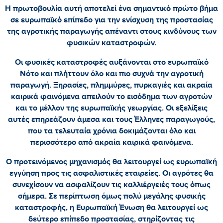
Η πρωτοβουλία αυτή αποτελεί ένα σημαντικό πρώτο βήμα
σε ευρωπαϊκό επίπεδο για την ενίσχυση της προστασίας
της αγροτικής παραγωγής απέναντι στους κινδύνους των
φυσικών καταστροφών.
Οι φυσικές καταστροφές αυξάνονται στο ευρωπαϊκό
Νότο και πλήττουν όλο και πιο συχνά την αγροτική
παραγωγή. Ξηρασίες, πλημμύρες, πυρκαγιές και ακραία
καιρικά φαινόμενα απειλούν το εισόδημα των αγροτών
και το μέλλον της ευρωπαϊκής γεωργίας. Οι εξελίξεις
αυτές επηρεάζουν άμεσα και τους Έλληνες παραγωγούς,
που τα τελευταία χρόνια δοκιμάζονται όλο και
περισσότερο από ακραία καιρικά φαινόμενα.
Ο προτεινόμενος μηχανισμός θα λειτουργεί ως ευρωπαϊκή
εγγύηση προς τις ασφαλιστικές εταιρείες. Οι αγρότες θα
συνεχίσουν να ασφαλίζουν τις καλλιέργειές τους όπως
σήμερα. Σε περίπτωση όμως πολύ μεγάλης φυσικής
καταστροφής, η Ευρωπαϊκή Ένωση θα λειτουργεί ως
δεύτερο επίπεδο προστασίας, στηρίζοντας τις