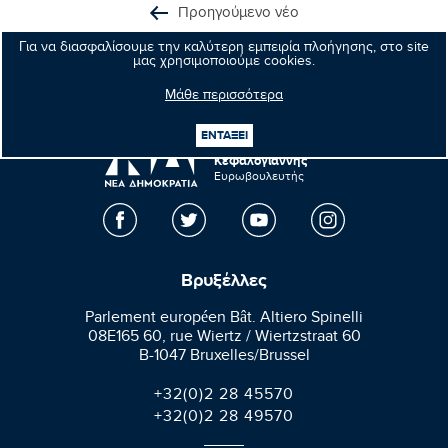
Προηγούμενο νέο
Για να διασφαλίσουμε την καλύτερη εμπειρία πλοήγησης, στο site
Επόμενο νέο
μας χρησιμοποιούμε cookies.
Μάθε περισσότερα
ΕΝΤΑΞΕΙ
Μανώλης
Κεφαλογιάννης
Ευρωβουλευτής
Βρυξέλλες
Parlement européen Bât. Altiero Spinelli
08E165 60, rue Wiertz / Wiertzstraat 60
B-1047 Bruxelles/Brussel
+32(0)2 28 45570
+32(0)2 28 49570