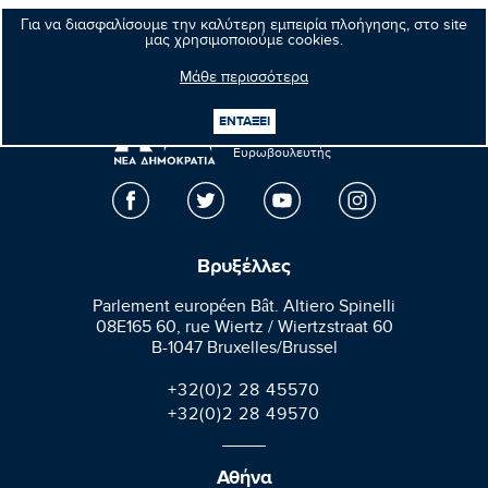
Επόμενο νέο
Για να διασφαλίσουμε την καλύτερη εμπειρία πλοήγησης, στο site
μας χρησιμοποιούμε cookies.
Μάθε περισσότερα
Μανώλης
ΕΝΤΑΞΕΙ
Κεφαλογιάννης
Ευρωβουλευτής
Βρυξέλλες
Parlement européen Bât. Altiero Spinelli
08E165 60, rue Wiertz / Wiertzstraat 60
B-1047 Bruxelles/Brussel
+32(0)2 28 45570
+32(0)2 28 49570
Αθήνα