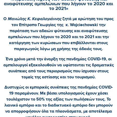
αναφύτευσης αμπελώνων που λήγουν το 2020 και
το 2021»
Ο
Μανώλης Κ. Κεφαλογιάννης
ζητά με ερώτηση του προς
τον Επίτροπο Γεωργίας της κ. Wojciechowski την
παράταση των αδειών φύτευσης και αναφύτευσης
αμπελώνων που λήγουν το 2020 και το 2021 και την
κατάργηση των κυρώσεων που επιβάλλονται στους
παραγωγούς λόγω μη χρήσης της άδειάς τους.
Ένα χρόνο μετά την έναρξη της πανδημίας COVID-19, οι
αμπελουργοί εξακολουθούν να υφίστανται τις δραματικές
συνέπειες από τους περιορισμούς που ίσχυσαν στους
τομείς της εστίασης και του τουρισμού.
Δυστυχώς οι εμπορικές συνέπειες της πανδημίας COVID-
19 παραμένουν. Με βάσει υπολογισμούς έχουν χάσει
τουλάχιστον το 50% της αξίας των πωλήσεών τους. Το
λιανικό εμπόριο και το διαδικτυακό εμπόριο δεν μπορούν
να απορροφήσουν όλα τα πλεονάσματα, με αποτέλεσμα