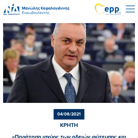
Μανώλης Κεφαλογιάννης
Ευρωβουλευτής
04/06/2021
ΚΡΗΤΗ
«Παράταση ισχύος των αδειών φύτευσης και