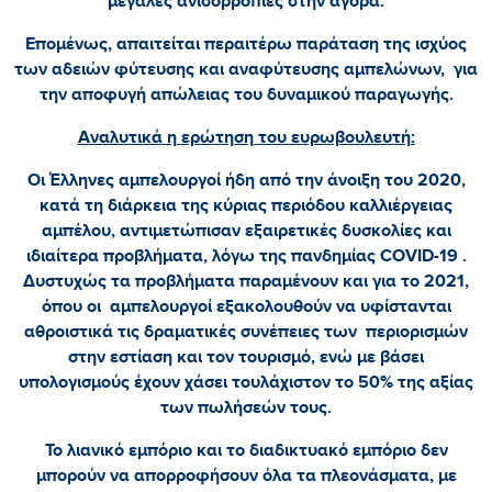
μεγάλες ανισορροπίες στην αγορά.
Επομένως, απαιτείται περαιτέρω παράταση της ισχύος
των αδειών φύτευσης και αναφύτευσης αμπελώνων, για
την αποφυγή απώλειας του δυναμικού παραγωγής.
Αναλυτικά η ερώτηση του ευρωβουλευτή:
Οι Έλληνες αμπελουργοί ήδη από την άνοιξη του 2020,
κατά τη διάρκεια της κύριας περιόδου καλλιέργειας
αμπέλου, αντιμετώπισαν εξαιρετικές δυσκολίες και
ιδιαίτερα προβλήματα, λόγω της πανδημίας COVID-19 .
Δυστυχώς τα προβλήματα παραμένουν και για το 2021,
όπου οι αμπελουργοί εξακολουθούν να υφίστανται
αθροιστικά τις δραματικές συνέπειες των περιορισμών
στην εστίαση και τον τουρισμό, ενώ με βάσει
υπολογισμούς έχουν χάσει τουλάχιστον το 50% της αξίας
των πωλήσεών τους.
Το λιανικό εμπόριο και το διαδικτυακό εμπόριο δεν
μπορούν να απορροφήσουν όλα τα πλεονάσματα, με