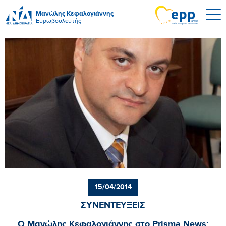
Μανώλης Κεφαλογιάννης
Ευρωβουλευτής
15/04/2014
ΣΥΝΕΝΤΕΥΞΕΙΣ
O Μανώλης Κεφαλογιάννης στο Prisma News: