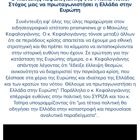
Στόχος μας να πρωταγωνιστήσει η Ελλάδα στην
Ευρώπη
Συνέντευξη εφ' όλης της ύλης παραχώρησε στον
ειδησεογραφικό ιστότοπο prismanews.gr ο Μανώλης
Κεφαλογιάννης. Ο κ. Κεφαλογιάννης τόνισε μεταξύ άλλων
ότι σε περιόδους κρίσης απαιτείται να έχουμε μια εθνική
στρατηγική και θα πρέπει τα κόμματα να ανταποκρίνονται
στην ιστορική ευθύνη που έχουν. Σε ερώτηση για την
κατάσταση της Ευρώπης σήμερα, ο κ. Κεφαλογιάννης
απάντησε λέγοντας ότι "έδειξε έλλειψη θεσμών,
ανικανότητα να διαχειριστεί την παγκόσμια κρίση, που
ξέσπασε στα χέρια της Ευρώπης και ιδιαίτερα της Ελλάδας
και των κρατών του νότου. Θέλουμε να πρωταγωνιστήσει η
Ελλάδα στην Ευρώπη". Παράλληλα ο κ. Κεφαλογιάννης
επέρριψε ευθύνες στην πολιτική του ΣΥΡΙΖΑ και του κ.
Τσίπρα υπογραμμίζοντας ότι "μια τέτοια πολιτική θα
οδηγήσει την Ελλάδα στην καταστροφή και παρουσίασε
αναλυτικά παραδείγματα"...