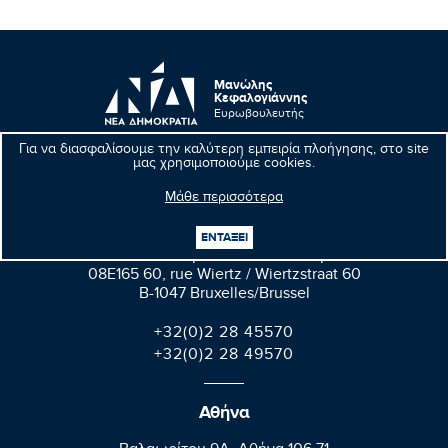
Μανώλης
Κεφαλογιάννης
Ευρωβουλευτής
Για να διασφαλίσουμε την καλύτερη εμπειρία πλοήγησης, στο site
μας χρησιμοποιούμε cookies.
Μάθε περισσότερα
Βρυξέλλες
ΕΝΤΑΞΕΙ
Parlement européen Bât. Altiero Spinelli
08E165 60, rue Wiertz / Wiertzstraat 60
B-1047 Bruxelles/Brussel
+32(0)2 28 45570
+32(0)2 28 49570
Αθήνα