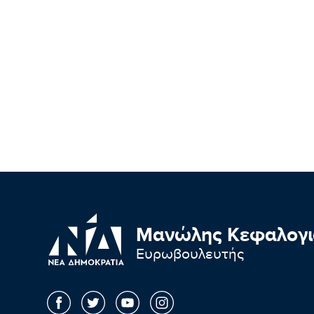
Μανώλης Κεφαλογι
Ευρωβουλευτής