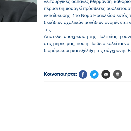
λειτουργικές δαπάνες (θέρμανση, καθαριότ
πέρυσι δημιουργεί πρόσθετες δυσλειτουρ
εκπαίδευσης. Στο Νομό Ηρακλείου εκτός 
δεκάδων σχολικών μονάδων αναμένεται ν
της.
Αποτελεί υποχρέωση της Πολιτείας η συνε
στις μέρες μας, που η Παιδεία καλείται ν
διαμόρφωση και εξέλιξη της σύγχρονης Ε
Κοινοποιήστε: