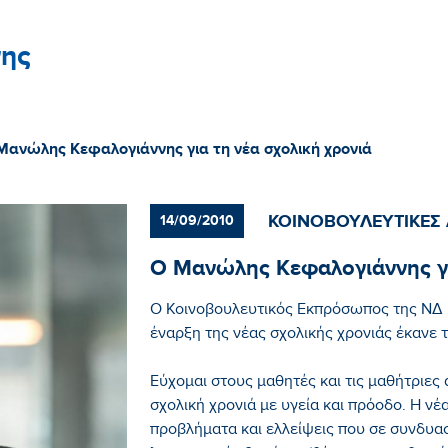
ης
Μανώλης Κεφαλογιάννης για τη νέα σχολική χρονιά
ΚΟΙΝΟΒΟΥΛΕΥΤΙΚΕΣ
14/09/2010
Ο Μανώλης Κεφαλογιάννης γι
Ο Κοινοβουλευτικός Εκπρόσωπος της ΝΔ
έναρξη της νέας σχολικής χρονιάς έκανε
Εύχομαι στους μαθητές και τις μαθήτριες 
σχολική χρονιά με υγεία και πρόοδο. Η νέ
προβλήματα και ελλείψεις που σε συνδυασ