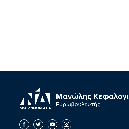
Μανώλης Κεφαλογι
Ευρωβουλευτής