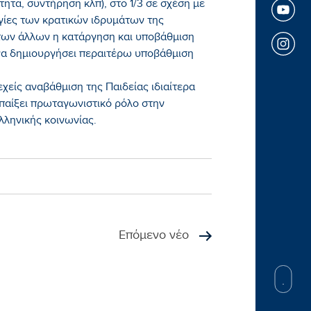
ητα, συντήρηση κλπ), στο 1/3 σε σχέση με
γίες των κρατικών ιδρυμάτων της
των άλλων η κατάργηση και υποβάθμιση
α δημιουργήσει περαιτέρω υποβάθμιση
χείς αναβάθμιση της Παιδείας ιδιαίτερα
α παίξει πρωταγωνιστικό ρόλο στην
λληνικής κοινωνίας.
Επόμενο νέο