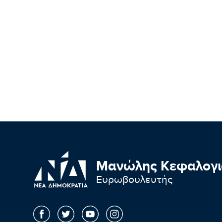
Μανώλης Κεφαλογι
Ευρωβουλευτής