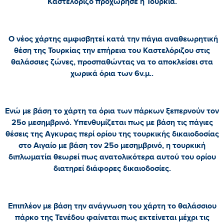
Καστελόριζο προχώρησε η Τουρκία.
Ο νέος χάρτης αμφισβητεί κατά την πάγια αναθεωρητική
θέση της Τουρκίας την επήρεια του Καστελόριζου στις
θαλάσσιες ζώνες, προσπαθώντας να το αποκλείσει στα
χωρικά όρια των 6ν.μ..
Ενώ με βάση το χάρτη τα όρια των πάρκων ξεπερνούν τον
25ο μεσημβρινό. Υπενθυμίζεται πως με βάση τις πάγιες
θέσεις της Αγκυρας περί ορίου της τουρκικής δικαιοδοσίας
στο Αιγαίο με βάση τον 25ο μεσημβρινό, η τουρκική
διπλωματία θεωρεί πως ανατολικότερα αυτού του ορίου
διατηρεί διάφορες δικαιοδοσίες.
Επιπλέον με βάση την ανάγνωση του χάρτη το θαλάσσιου
πάρκο της Τενέδου φαίνεται πως εκτείνεται μέχρι τις