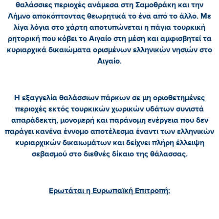
θαλάσσιες περιοχές ανάμεσα στη Σαμοθράκη και την
Λήμνο αποκόπτοντας θεωρητικά το ένα από το άλλο. Με
λίγα λόγια στο χάρτη αποτυπώνεται η πάγια τουρκική
ρητορική που κόβει το Αιγαίο στη μέση και αμφισβητεί τα
κυριαρχικά δικαιώματα ορισμένων ελληνικών νησιών στο
Αιγαίο.
Η εξαγγελία θαλάσσιων πάρκων σε μη οριοθετημένες
περιοχές εκτός τουρκικών χωρικών υδάτων συνιστά
απαράδεκτη, μονομερή και παράνομη ενέργεια που δεν
παράγει κανένα έννομο αποτέλεσμα έναντι των ελληνικών
κυριαρχικών δικαιωμάτων και δείχνει πλήρη έλλειψη
σεβασμού στο διεθνές δίκαιο της θάλασσας.
Ερωτάται η Ευρωπαϊκή Επιτροπή: