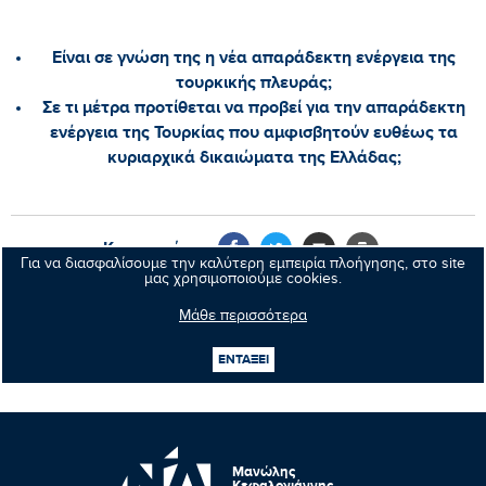
Είναι σε γνώση της η νέα απαράδεκτη ενέργεια της
τουρκικής πλευράς;
Σε τι μέτρα προτίθεται να προβεί για την απαράδεκτη
ενέργεια της Τουρκίας που αμφισβητούν ευθέως τα
κυριαρχικά δικαιώματα της Ελλάδας;
Κοινοποιήστε:
Για να διασφαλίσουμε την καλύτερη εμπειρία πλοήγησης, στο site
μας χρησιμοποιούμε cookies.
Μάθε περισσότερα
Προηγούμενο νέο
ΕΝΤΑΞΕΙ
Επόμενο νέο
Μανώλης
Κεφαλογιάννης