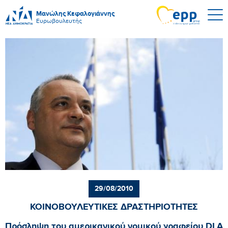
Μανώλης Κεφαλογιάννης
Ευρωβουλευτής
29/08/2010
ΚΟΙΝΟΒΟΥΛΕΥΤΙΚΕΣ ΔΡΑΣΤΗΡΙΟΤΗΤΕΣ
Πρόσληψη του αμερικανικού νομικού γραφείου DLA