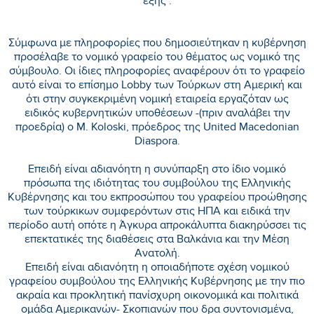
εξής :
Σύμφωνα με πληροφορίες που δημοσιεύτηκαν η κυβέρνηση
προσέλαβε το νομικό γραφείο του θέματος ως νομικό της
σύμβουλο. Οι ίδιες πληροφορίες αναφέρουν ότι το γραφείο
αυτό είναι το επίσημο Lobby των Τούρκων στη Αμερική και
ότι στην συγκεκριμένη νομική εταιρεία εργαζόταν ως
ειδικός κυβερνητικών υποθέσεων -(πριν αναλάβει την
προεδρία) ο Μ. Koloski, πρόεδρος της United Macedonian
Diaspora.
Επειδή είναι αδιανόητη η συνύπαρξη στο ίδιο νομικό
πρόσωπα της ιδιότητας του συμβούλου της Ελληνικής
Κυβέρνησης και του εκπροσώπου του γραφείου προώθησης
των τούρκικων συμφερόντων στις ΗΠΑ και ειδικά την
περίοδο αυτή οπότε η Άγκυρα απροκάλυπτα διακηρύσσει τις
επεκτατικές της διαθέσεις στα Βαλκάνια και την Μέση
Ανατολή.
Επειδή είναι αδιανόητη η οποιαδήποτε σχέση νομικού
γραφείου συμβούλου της Ελληνικής Κυβέρνησης με την πιο
ακραία και προκλητική πανίσχυρη οικονομικά και πολιτικά
ομάδα Αμερικανών- Σκοπιανών που δρα συντονισμένα,