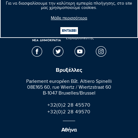
Επόμενο νέο
Για να διασφαλίσουμε την καλύτερη εμπειρία πλοήγησης, στο site
μας χρησιμοποιούμε cookies.
Μάθε περισσότερα
Μανώλης
ΕΝΤΑΞΕΙ
Κεφαλογιάννης
Ευρωβουλευτής
Βρυξέλλες
Parlement européen Bât. Altiero Spinelli
08E165 60, rue Wiertz / Wiertzstraat 60
B-1047 Bruxelles/Brussel
+32(0)2 28 45570
+32(0)2 28 49570
Αθήνα