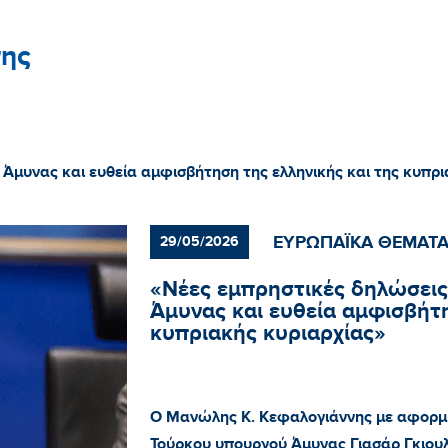
ης
Άμυνας και ευθεία αμφισβήτηση της ελληνικής και της κυπρι
ΕΥΡΩΠΑΪΚΑ ΘΕΜΑΤ
29/05/2026
«Νέες εμπρηστικές δηλώσει
Άμυνας και ευθεία αμφισβήτη
κυπριακής κυριαρχίας»
Ο Μανώλης Κ. Κεφαλογιάννης με αφορμή 
Τούρκου υπουργού Άμυνας Γιασάρ Γκιουλέ