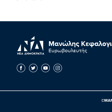
Μανώλης Κεφαλογι
Ευρωβουλευτής
©ΜΑΝ