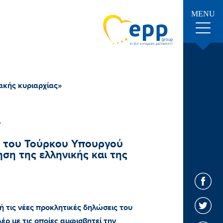
MENU
ακής κυριαρχίας»
Α
ς του Τούρκου Υπουργού
ση της ελληνικής και της
τις νέες προκλητικές δηλώσεις του
ρ με τις οποίες αμφισβητεί την