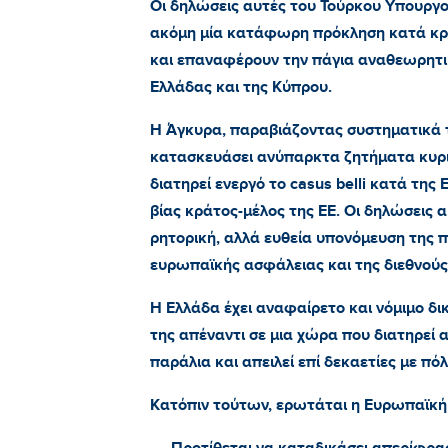
Οι δηλώσεις αυτές του Τούρκου Υπουργο
ακόμη μία κατάφωρη πρόκληση κατά κ
και επαναφέρουν την πάγια αναθεωρητική
Ελλάδας και της Κύπρου.
Η Άγκυρα, παραβιάζοντας συστηματικά το
κατασκευάσει ανύπαρκτα ζητήματα κυρια
διατηρεί ενεργό το casus belli κατά τη
βίας κράτος-μέλος της ΕΕ. Οι δηλώσεις
ρητορική, αλλά ευθεία υπονόμευση της 
ευρωπαϊκής ασφάλειας και της διεθνούς
Η Ελλάδα έχει αναφαίρετο και νόμιμο δι
της απέναντι σε μια χώρα που διατηρεί 
παράλια και απειλεί επί δεκαετίες με πό
Κατόπιν τούτων, ερωτάται η Ευρωπαϊκή