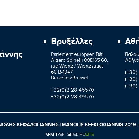
Βρυξέλλες
Αθ
άννης
Parlement européen Bât.
Βαλαω
Altiero Spinelli 08E165 60,
Aθήνα
rue Wiertz / Wiertzstraat
60 B-1047
(+30)
Bruxelles/Brussel
(+30)
(+30)
+32(0)2 28 45570
+32(0)2 28 49570
ΩΛΗΣ ΚΕΦΑΛΟΓΙΑΝΝΗΣ | MANOLIS KEFALOGIANNIS 2019 -