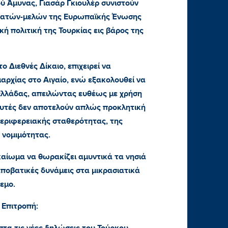
ύ Άμυνας, Γιασάρ Γκιουλέρ συνιστούν
ρατών-μελών της Ευρωπαϊκής Ένωσης
 πολιτική της Τουρκίας εις βάρος της
 Διεθνές Δίκαιο, επιχειρεί να
ρχίας στο Αιγαίο, ενώ εξακολουθεί να
ς Ελλάδας, απειλώντας ευθέως με χρήση
 αυτές δεν αποτελούν απλώς προκλητική
περιφερειακής σταθερότητας, της
 νομιμότητας.
καίωμα να θωρακίζει αμυντικά τα νησιά
αποβατικές δυνάμεις στα μικρασιατικά
λεμο.
 Επιτροπή: