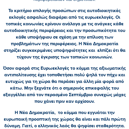
περιφερειακών και δημοτικών.
Το κριτήριο επιλογής προσώπων στις αυτοδιοικητικές
εκλογές ασφαλώς διαφέρει από τις ευρωεκλογές. Οι
τοπικές κοινωνίες κρίνουν ανάλογα με τις ανάγκες κάθε
αυτοδιοικητικής περιφέρειας και την προσωπικότητα του
κάθε υποψήφιου σε σχέση με την επίλυση των
προβλημάτων της περιφέρειας. Η Νέα Δημοκρατία
στηρίζει συγκεκριμένες υποψηφιότητες και ελπίζει ότι θα
τύχουν της έγκρισης των τοπικών κοινωνιών.
Όσον αφορά στις Ευρωεκλογές το κόμμα της αξιωματικής
αντιπολίτευσης έχει τοποθετήσει πολύ ψηλά τον πήχυ και
ευτυχώς για τη χώρα θα περάσει για άλλη μία φορά από
κάτω. Μην ξεχνάτε ότι ο σημερινός επικεφαλής του
εξαγγέλλει από τον περασμένο Σεπτέμβριο συνεχώς μάχες
που χάνει πριν καν αρχίσουν.
Η Νέα Δημοκρατία, το κόμμα που εγγυάται την
ευρωπαική προοπτική της χώρας θα είναι και πάλι πρώτη
δύναμη. Γιατί, ο ελληνικός λαός θα ψηφίσει σταθερότητα.