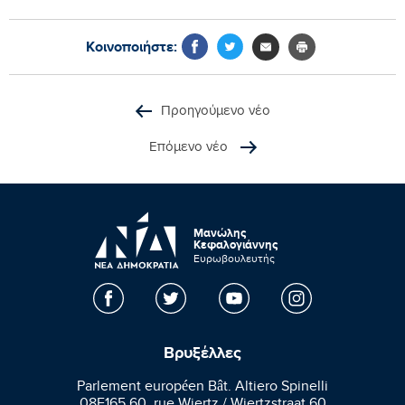
Κοινοποιήστε:
Προηγούμενο νέο
Επόμενο νέο
Μανώλης
Κεφαλογιάννης
Ευρωβουλευτής
Βρυξέλλες
Parlement européen Bât. Altiero Spinelli