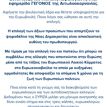
εφημερίδα ΓΕΓΟΝΟΣ της Αιτωλοακαρνανίας.
Aφήνετε την βουλευτική έδρα και θέτετε υποψηφιότητα για
την Ευρωβουλή. Ποιοι λόγοι σας ώθησαν σε αυτή την
επιλογή;
Η επιλογή των άξιων προσώπων που απαρτίζουν το
ψηφοδέλτιο της Νέας Δημοκρατίας είναι αποκλειστική
ευθύνη του πρωθυπουργού.
Με τίμησε με την επιλογή του και πιστεύω ότι μπορώ να
συμβάλλω στις αλλαγές που απαιτούνται στην Ευρώπη
μέσα από τις τάξεις του Ευρωπαικού Λαικού Κόμματος
στο Ευρωκοινοβούλιο το οποίο με αυξημένες
αρμοδιότητες θα αποφασίζει τα επόμενα 5 χρόνια για τη
ζωή των Ευρωπαίων πολιτών.
Ποια είναι κατά τη γνώμη σας τα διακυβεύματα των
ευρωεκλογών και των αυτοδιοικητικών εκλογών;
Δεδομένου πως ο ΣΥΡΙΖΑ μιλάει για μήνυμα ανατροπής και
δίνει ενιαίο στίγμα και στις τρεις κάλπες, ευρωεκλογών,