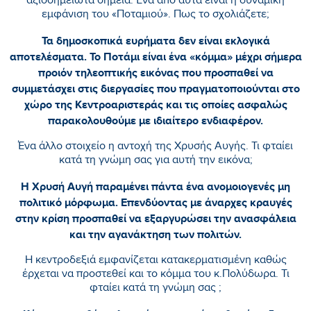
αξιοσημείωτα σημεία. Ένα από αυτά είναι η δυναμική
εμφάνιση του «Ποταμιού». Πως το σχολιάζετε;
Τα δημοσκοπικά ευρήματα δεν είναι εκλογικά
αποτελέσματα. Το Ποτάμι είναι ένα «κόμμα» μέχρι σήμερα
προιόν τηλεοπτικής εικόνας που προσπαθεί να
συμμετάσχει στις διεργασίες που πραγματοποιούνται στο
χώρο της Κεντροαριστεράς και τις οποίες ασφαλώς
παρακολουθούμε με ιδιαίτερο ενδιαφέρον.
Ένα άλλο στοιχείο η αντοχή της Χρυσής Αυγής. Τι φταίει
κατά τη γνώμη σας για αυτή την εικόνα;
Η Χρυσή Αυγή παραμένει πάντα ένα ανομοιογενές μη
πολιτικό μόρφωμα. Επενδύοντας με άναρχες κραυγές
στην κρίση προσπαθεί να εξαργυρώσει την ανασφάλεια
και την αγανάκτηση των πολιτών.
Η κεντροδεξιά εμφανίζεται κατακερματισμένη καθώς
έρχεται να προστεθεί και το κόμμα του κ.Πολύδωρα. Τι
φταίει κατά τη γνώμη σας ;