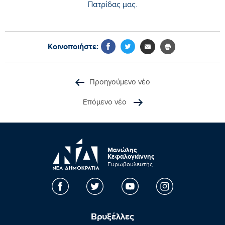
Πατρίδας μας.
Κοινοποιήστε:
Προηγούμενο νέο
Επόμενο νέο
Μανώλης
Κεφαλογιάννης
Ευρωβουλευτής
Βρυξέλλες