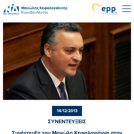
Μανώλης Κεφαλογιάννης
Ευρωβουλευτής
14/12/2013
ΣΥΝΕΝΤΕΥΞΕΙΣ
Συνέντευξη του Μανώλη Κεφαλογιάννη στην