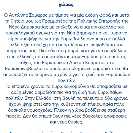
χώρας;
Ο Αντώνης Σαμαράς με τίμησε για μία ακόμη φορά και μετά
τη θητεία μου ως Γραμματέας της Πολιτικής Επιτροπής της
Νέας Δημοκρατίας με επέλεξε να είμαι επικεφαλής του
προεκλογικού αγώνα για την Νέα Δημοκρατια και τώρα να
είμαι υποψήφιος για την Ευρωβουλή ανάμεσα σε πολλά
αλλά αξία στελέχη που απαρτίζουν το ψηφοδέλτιο του
κόμματος μας. Πιστεύω ότι μπορώ και εγώ να συμβάλλω
στις αλλαγές που απαιτούνται στην Ευρώπη μέσα από τις
τάξεις του Ευρωπαικού Λαικού Κόμματος στο
Ευρωκοινοβούλιο το οποίο με αυξημένες αρμοδιότητες θα
αποφασίζει τα επόμενα 5 χρόνια για τη ζωή των Ευρωπαίων
πολιτών.
Τα επόμενα χρόνια το Ευρωκοινοβούλιο θα αποφασίσει με
αυξημένες αρμοδιότητες για τη ζωή των Ευρωπαίων
πολιτών. Στην Ελλάδα, στη Βουλή τα τελευταία δύο χρόνια
έχουν ψηφιστεί από την κυβερνητική πλειοψηφία πολύ
δύσκολα νομοσχέδια. Πλέον η χώρα βαδίζει σε σταθερή
πορεία. Δεν θα απαιτηθούν πια νέες δύσκολες αποφάσεις
και νέες θυσίες.