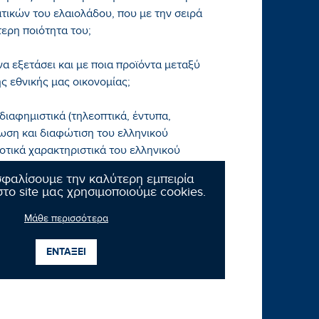
τικών του ελαιολάδου, που με την σειρά
ερη ποιότητα του;
να εξετάσει και με ποια προϊόντα μεταξύ
ς εθνικής μας οικονομίας;
διαφημιστικά (τηλεοπτικά, έντυπα,
ωση και διαφώτιση του ελληνικού
ιοτικά χαρακτηριστικά του ελληνικού
ς στην ανθρώπινη υγεία;
σφαλίσουμε την καλύτερη εμπειρία
το site μας χρησιμοποιούμε cookies.
Μάθε περισσότερα
ΕΝΤΑΞΕΙ