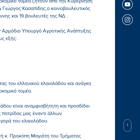
ιοκομικό τομέα ζητούν από την Κυβέρνηση
 Γιώργος Κασαπίδης,ο κοινοβουλευτικός
ης και 19 βουλευτές της ΝΔ..
ον Αρμόδιο Υπουργό Αγροτικής Ανάπτυξης
ως εξής:
ας του ελληνικού ελαιολάδου και ανάγκη
οκομικό τομέα.
άδου είναι αναμφισβήτητη και προσδίδει
ς πατρίδας μας έναντι άλλων
γορά του ελαιολάδου.
ή κ. Προκόπη Μαγιάτη του Τμήματος