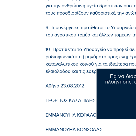
για την ανθρώπινη υγεία δραστικών συστα
τους προσδιορίζουν καθοριστικά την ανώτ
9. Τι συνέργειες προτίθεται το Υπουργείο 
του αγροτικού τομέα και άλλων τομέων τη
10. Προτίθεται το Υπουργείο να προβεί σε 
ραδιοφωνικά κ.α.) μηνύματα προς ενημέρ
καταναλωτικού κοινού για τα ιδιαίτερα πο
ελαιολάδου και τις ευεργετικές επιπτώσει
Για να δια
πλοήγησης, σ
Αθήνα 23.08.2012
ΓΕΩΡΓΙΟΣ ΚΑΣΑΠΙΔΗΣ
ΕΜΜΑΝΟΥΗΛ ΚΕΦΑΛΟΓΙΑΝΝΗΣ
ΕΜΜΑΝΟΥΗΛ ΚΟΝΣΟΛΑΣ