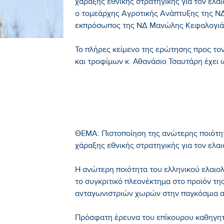
χάραξης εθνικής στρατηγικής για τον ελα
ο τομεάρχης Αγροτικής Ανάπτυξης της ΝΔ
εκπρόσωπος της ΝΔ Μανώλης Κεφαλογιάνν
Το πλήρες κείμενο της ερώτησης προς τ
και τροφίμων κ. Αθανάσιο Τσαυτάρη έχει 
ΘΕΜΑ: Πιστοποίηση της ανώτερης ποιότητ
χάραξης εθνικής στρατηγικής για τον ελαι
Η ανώτερη ποιότητα του ελληνικού ελαιολ
το συγκριτικό πλεονέκτημα στο προϊόν τη
ανταγωνιστριών χωρών στην παγκόσμια α
Πρόσφατη έρευνα του επίκουρου καθηγητ