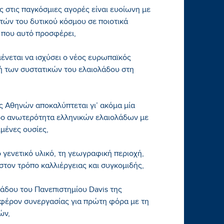
ς στις παγκόσμιες αγορές είναι ευοίωνη με
ών του δυτικού κόσμου σε ποιοτικά
ς που αυτό προσφέρει,
ένεται να ισχύσει ο νέος ευρωπαϊκός
ή των συστατικών του ελαιολάδου στη
ς Αθηνών αποκαλύπτεται γι’ ακόμα μία
δο ανωτερότητα ελληνικών ελαιολάδων με
μένες ουσίες,
 γενετικό υλικό, τη γεωγραφική περιοχή,
στον τρόπο καλλιέργειας και συγκομιδής,
άδου του Πανεπιστημίου Davis της
φέρον συνεργασίας για πρώτη φόρα με τη
ών,