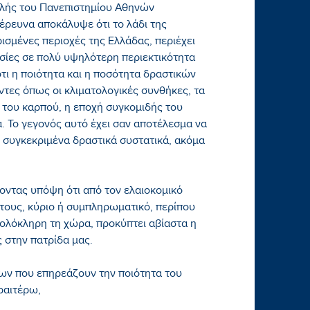
λής του Πανεπιστημίου Αθηνών
έρευνα αποκάλυψε ότι το λάδι της
ρισμένες περιοχές της Ελλάδας, περιέχει
σίες σε πολύ υψηλότερη περιεκτικότητα
ότι η ποιότητα και η ποσότητα δραστικών
τες όπως οι κλιματολογικές συνθήκες, τα
 του καρπού, η εποχή συγκομιδής του
. Το γεγονός αυτό έχει σαν αποτέλεσμα να
ε συγκεκριμένα δραστικά συστατικά, ακόμα
ντας υπόψη ότι από τον ελαιοκομικό
ά τους, κύριο ή συμπληρωματικό, περίπου
’ ολόκληρη τη χώρα, προκύπτει αβίαστα η
 στην πατρίδα μας.
ων που επηρεάζουν την ποιότητα του
ραιτέρω,