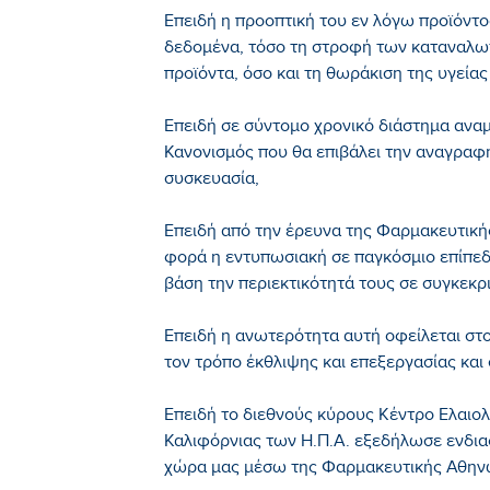
Επειδή η προοπτική του εν λόγω προϊόντο
δεδομένα, τόσο τη στροφή των καταναλωτ
προϊόντα, όσο και τη θωράκιση της υγεία
Επειδή σε σύντομο χρονικό διάστημα αναμ
Κανονισμός που θα επιβάλει την αναγραφ
συσκευασία,
Επειδή από την έρευνα της Φαρμακευτική
φορά η εντυπωσιακή σε παγκόσμιο επίπε
βάση την περιεκτικότητά τους σε συγκεκρι
Επειδή η ανωτερότητα αυτή οφείλεται στο
τον τρόπο έκθλιψης και επεξεργασίας και 
Επειδή το διεθνούς κύρους Κέντρο Ελαιολ
Καλιφόρνιας των Η.Π.Α. εξεδήλωσε ενδια
χώρα μας μέσω της Φαρμακευτικής Αθην