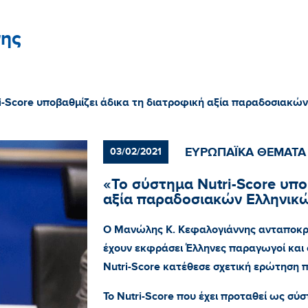
ης
i-Score υποβαθμίζει άδικα τη διατροφική αξία παραδοσιακώ
ΕΥΡΩΠΑΪΚΑ ΘΕΜΑΤΑ
03/02/2021
«Το σύστημα Nutri-Score υπο
αξία παραδοσιακών Ελληνικ
Ο Μανώλης Κ. Κεφαλογιάννης ανταποκρι
έχουν εκφράσει Έλληνες παραγωγοί και ο
Nutri
-
Score
κατέθεσε σχετική ερώτηση 
Το
Nutri
-
Score
που έχει προταθεί ως σύ