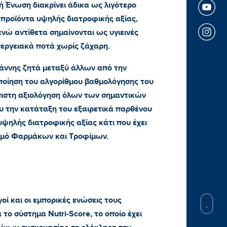
 Ένωση διακρίνει άδικα ως λιγότερο
 προϊόντα υψηλής διατροφικής αξίας,
 ενώ αντίθετα σημαίνονται ως υγιεινές
εργειακά ποτά χωρίς ζάχαρη.
άννης ζητά μεταξύ άλλων από την
οίηση του αλγορίθμου βαθμολόγησης του
όπιστη αξιολόγηση όλων των σημαντικών
 την κατάταξη του εξαιρετικά παρθένου
ψηλής διατροφικής αξίας κάτι που έχει
ισμό Φαρμάκων και Τροφίμων.
ί και οι εμπορικές ενώσεις τους
το σύστημα Nutri-Score, το οποίο έχει