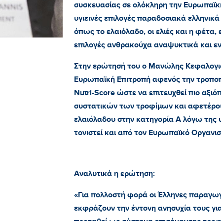
συσκευασίας σε ολόκληρη την Ευρωπαϊκή
υγιεινές επιλογές παραδοσιακά ελληνικά
όπως το ελαιόλαδο, οι ελιές και η φέτα,
επιλογές ανθρακούχα αναψυκτικά και εν
Στην ερώτησή του ο Μανώλης Κεφαλογι
Ευρωπαϊκή Επιτροπή αφενός την τροποπ
Nutri
-
Score
ώστε να επιτευχθεί πιο αξι
συστατικών των τροφίμων και αφετέρου
ελαιόλαδου στην κατηγορία Α λόγω της υ
τονιστεί και από τον Ευρωπαϊκό Οργαν
Αναλυτικά η ερώτηση:
«Για πολλοστή φορά οι Έλληνες παραγωγο
εκφράζουν την έντονη ανησυχία τους για 