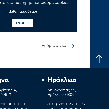
το site μας χρησιμοποιούμε cookies.
;»
Μάθε περισσότερα
ΕΝΤΑΞΕΙ
Επόμενο νέο
ήνα
Ηράκλειο
ρίτου 9A,
Δημοκρατίας 55,
 106 71
Ηράκλειο 71306
 210 36 09 306
(+30) 2810 22 03 27