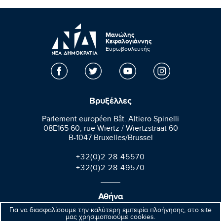
Μανώλης
Κεφαλογιάννης
Ευρωβουλευτής
Βρυξέλλες
Parlement européen Bât. Altiero Spinelli
08E165 60, rue Wiertz / Wiertzstraat 60
B-1047 Bruxelles/Brussel
+32(0)2 28 45570
+32(0)2 28 49570
Αθήνα
Για να διασφαλίσουμε την καλύτερη εμπειρία πλοήγησης, στο site
Βαλαωρίτου 9A, Aθήνα 106 71
μας χρησιμοποιούμε cookies.