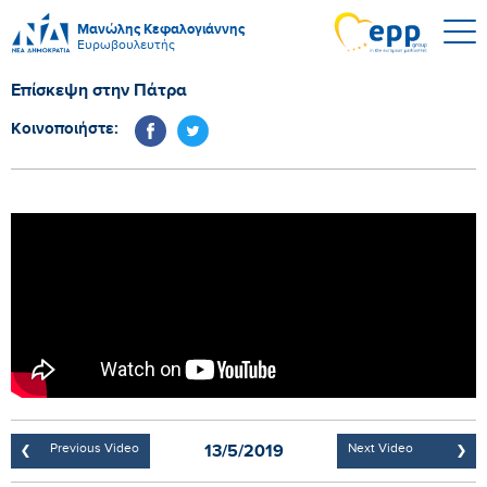
Μανώλης Κεφαλογιάννης
Ευρωβουλευτής
Επίσκεψη στην Πάτρα
Κοινοποιήστε:
13/5/2019
Previous Video
Next Video